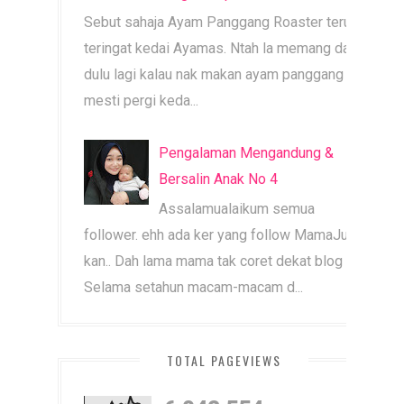
Sebut sahaja Ayam Panggang Roaster terus
teringat kedai Ayamas. Ntah la memang dari
dulu lagi kalau nak makan ayam panggang
mesti pergi keda...
Pengalaman Mengandung &
Bersalin Anak No 4
Assalamualaikum semua
follower. ehh ada ker yang follow MamaJue ni
kan.. Dah lama mama tak coret dekat blog ni.
Selama setahun macam-macam d...
TOTAL PAGEVIEWS