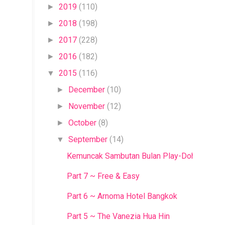
2019
(110)
►
2018
(198)
►
2017
(228)
►
2016
(182)
►
2015
(116)
▼
December
(10)
►
November
(12)
►
October
(8)
►
September
(14)
▼
Kemuncak Sambutan Bulan Play-Doh®
Part 7 ~ Free & Easy
Part 6 ~ Arnoma Hotel Bangkok
Part 5 ~ The Vanezia Hua Hin