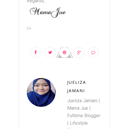
Regards,
/>
JUELIZA
JAMANI
Jueliza Jamani |
Mama Jue |
Fulltime Blogger
| Lifestyle