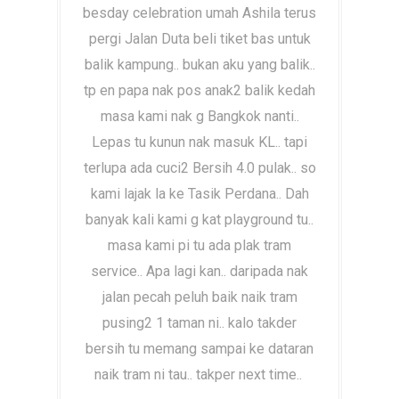
besday celebration umah Ashila terus
pergi Jalan Duta beli tiket bas untuk
balik kampung.. bukan aku yang balik..
tp en papa nak pos anak2 balik kedah
masa kami nak g Bangkok nanti..
Lepas tu kunun nak masuk KL.. tapi
terlupa ada cuci2 Bersih 4.0 pulak.. so
kami lajak la ke Tasik Perdana.. Dah
banyak kali kami g kat playground tu..
masa kami pi tu ada plak tram
service.. Apa lagi kan.. daripada nak
jalan pecah peluh baik naik tram
pusing2 1 taman ni.. kalo takder
bersih tu memang sampai ke dataran
naik tram ni tau.. takper next time..