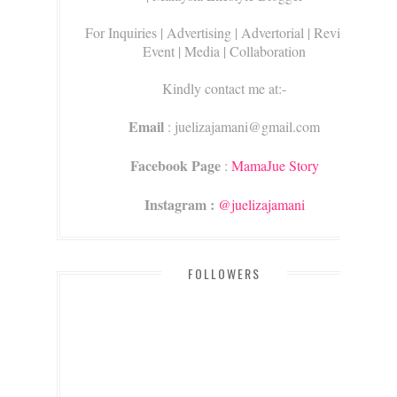
For Inquiries
| Advertising | Advertorial | Review |
Event | Media | Collaboration
Kindly contact me at:-
Email
: juelizajamani@gmail.com
Facebook Page
:
MamaJue Story
Instagram :
@juelizajamani
FOLLOWERS