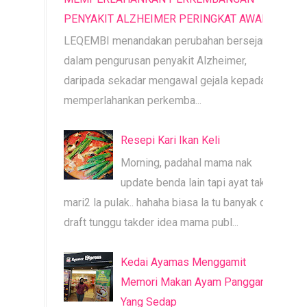
PENYAKIT ALZHEIMER PERINGKAT AWAL
LEQEMBI menandakan perubahan bersejarah
dalam pengurusan penyakit Alzheimer,
daripada sekadar mengawal gejala kepada
memperlahankan perkemba...
Resepi Kari Ikan Keli
Morning, padahal mama nak
update benda lain tapi ayat tak
mari2 la pulak.. hahaha biasa la tu banyak dah
draft tunggu takder idea mama publ...
Kedai Ayamas Menggamit
Memori Makan Ayam Panggang
Yang Sedap