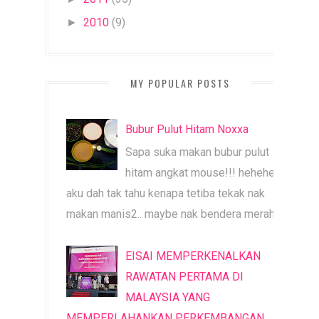
2010
(9)
►
MY POPULAR POSTS
Bubur Pulut Hitam Noxxa
Sapa suka makan bubur pulut
hitam angkat mouse!!! heheheh
aku dah tak tahu kenapa tetiba tekak nak
makan manis2.. maybe nak bendera merah b...
EISAI MEMPERKENALKAN
RAWATAN PERTAMA DI
MALAYSIA YANG
MEMPERLAHANKAN PERKEMBANGAN