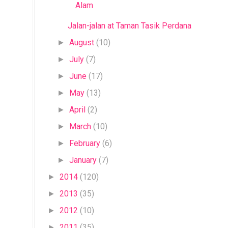
Alam
Jalan-jalan at Taman Tasik Perdana
August
(10)
►
July
(7)
►
June
(17)
►
May
(13)
►
April
(2)
►
March
(10)
►
February
(6)
►
January
(7)
►
2014
(120)
►
2013
(35)
►
2012
(10)
►
2011
(35)
►