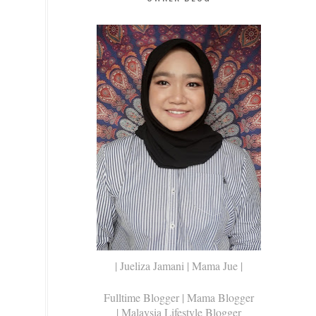
| Jueliza Jamani | Mama Jue |
Fulltime Blogger |
Mama Blogger
| Malaysia Lifestyle Blogger