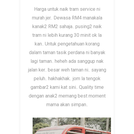
Harga untuk naik tram service ni
murah jer.. Dewasa RM4 manakala
kanak2 RM2 sahaja.. pusing2 naik
tram ni lebih kurang 30 minit ok la
kan.. Untuk pengetahuan korang
dalam taman tasik perdana ni banyak
lagi taman.. heheh ada sanggup nak
jalan ker.. besar weh taman ni.. sayang
peluh.. hakhakhak.. jom la tengok
gambar2 kami kat sini.. Quality time
dengan anak2 memang best moment
mama akan simpan..