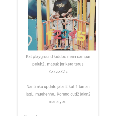
Kat playground kiddos main sampai
peluh2.. masuk jer keta terus
ZzzzzZZz
Nanti aku update jalan2 kat 1 taman
lagi... muehehhe.. Korang cuti2 jalan2
mana yer...