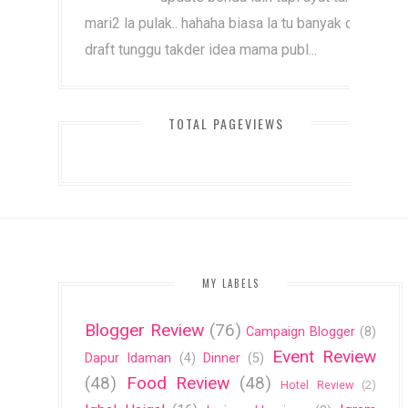
mari2 la pulak.. hahaha biasa la tu banyak dah
draft tunggu takder idea mama publ...
TOTAL PAGEVIEWS
MY LABELS
Blogger Review
(76)
Campaign Blogger
(8)
Event Review
Dapur Idaman
(4)
Dinner
(5)
(48)
Food Review
(48)
Hotel Review
(2)