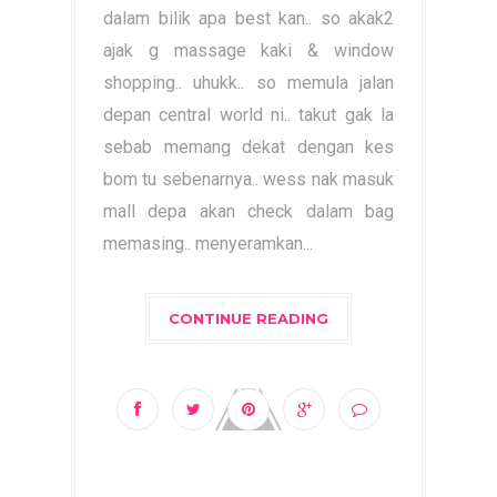
dalam bilik apa best kan.. so akak2
ajak g massage kaki & window
shopping.. uhukk.. so memula jalan
depan central world ni.. takut gak la
sebab memang dekat dengan kes
bom tu sebenarnya.. wess nak masuk
mall depa akan check dalam bag
memasing.. menyeramkan...
CONTINUE READING