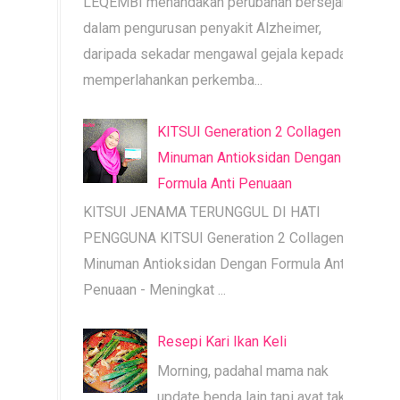
LEQEMBI menandakan perubahan bersejarah
dalam pengurusan penyakit Alzheimer,
daripada sekadar mengawal gejala kepada
memperlahankan perkemba...
KITSUI Generation 2 Collagen |
Minuman Antioksidan Dengan
Formula Anti Penuaan
KITSUI JENAMA TERUNGGUL DI HATI
PENGGUNA KITSUI Generation 2 Collagen |
Minuman Antioksidan Dengan Formula Anti
Penuaan - Meningkat ...
Resepi Kari Ikan Keli
Morning, padahal mama nak
update benda lain tapi ayat tak