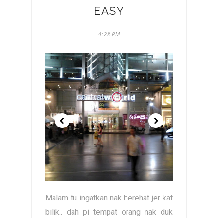
EASY
4:28 PM
Malam tu ingatkan nak berehat jer kat
bilik.. dah pi tempat orang nak duk