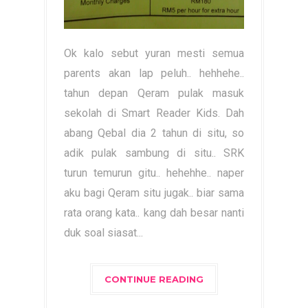
Ok kalo sebut yuran mesti semua
parents akan lap peluh.. hehhehe..
tahun depan Qeram pulak masuk
sekolah di Smart Reader Kids. Dah
abang Qebal dia 2 tahun di situ, so
adik pulak sambung di situ.. SRK
turun temurun gitu.. hehehhe.. naper
aku bagi Qeram situ jugak.. biar sama
rata orang kata.. kang dah besar nanti
duk soal siasat...
CONTINUE READING