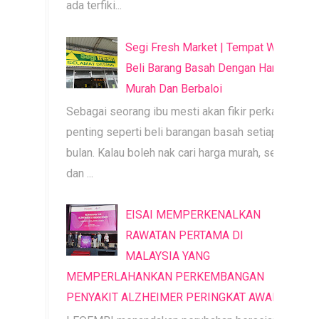
ada terfiki...
Segi Fresh Market | Tempat Wajib
Beli Barang Basah Dengan Harga
Murah Dan Berbaloi
Sebagai seorang ibu mesti akan fikir perkara
penting seperti beli barangan basah setiap
bulan. Kalau boleh nak cari harga murah, segar
dan ...
EISAI MEMPERKENALKAN
RAWATAN PERTAMA DI
MALAYSIA YANG
MEMPERLAHANKAN PERKEMBANGAN
PENYAKIT ALZHEIMER PERINGKAT AWAL