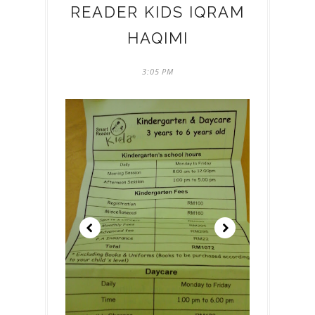
READER KIDS IQRAM
HAQIMI
3:05 PM