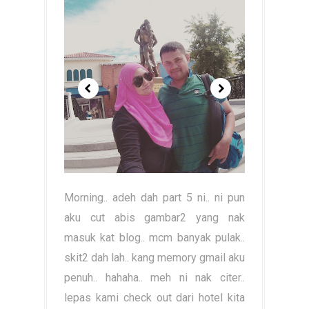
Morning.. adeh dah part 5 ni.. ni pun
aku cut abis gambar2 yang nak
masuk kat blog.. mcm banyak pulak..
skit2 dah lah.. kang memory gmail aku
penuh.. hahaha.. meh ni nak citer..
lepas kami check out dari hotel kita