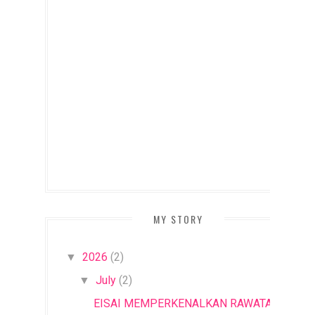
MY STORY
2026
(2)
▼
July
(2)
▼
EISAI MEMPERKENALKAN RAWATAN