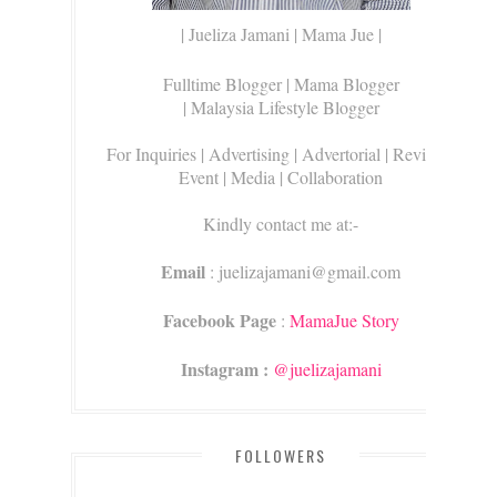
| Jueliza Jamani | Mama Jue |
Fulltime Blogger |
Mama Blogger
| Malaysia Lifestyle Blogger
For Inquiries
| Advertising | Advertorial | Review |
Event | Media | Collaboration
Kindly contact me at:-
Email
: juelizajamani@gmail.com
Facebook Page
:
MamaJue Story
Instagram :
@juelizajamani
FOLLOWERS