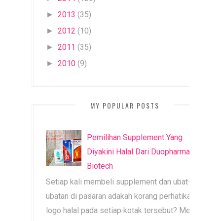
2013
(35)
►
2012
(10)
►
2011
(35)
►
2010
(9)
►
MY POPULAR POSTS
Pemilihan Supplement Yang
Diyakini Halal Dari Duopharma
Biotech
Setiap kali membeli supplement dan ubat-
ubatan di pasaran adakah korang perhatikan
logo halal pada setiap kotak tersebut? Mesti