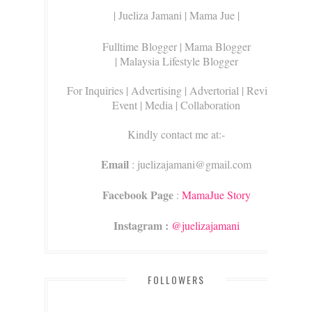
| Jueliza Jamani | Mama Jue |
Fulltime Blogger |
Mama Blogger
| Malaysia Lifestyle Blogger
For Inquiries
| Advertising | Advertorial | Review |
Event | Media | Collaboration
Kindly contact me at:-
Email
: juelizajamani@gmail.com
Facebook Page
:
MamaJue Story
Instagram :
@juelizajamani
FOLLOWERS