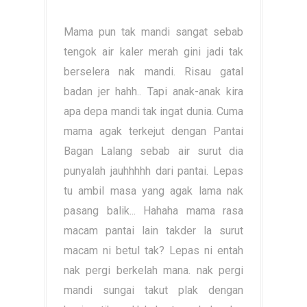
Mama pun tak mandi sangat sebab
tengok air kaler merah gini jadi tak
berselera nak mandi. Risau gatal
badan jer hahh.. Tapi anak-anak kira
apa depa mandi tak ingat dunia. Cuma
mama agak terkejut dengan Pantai
Bagan Lalang sebab air surut dia
punyalah jauhhhhh dari pantai. Lepas
tu ambil masa yang agak lama nak
pasang balik... Hahaha mama rasa
macam pantai lain takder la surut
macam ni betul tak? Lepas ni entah
nak pergi berkelah mana. nak pergi
mandi sungai takut plak dengan