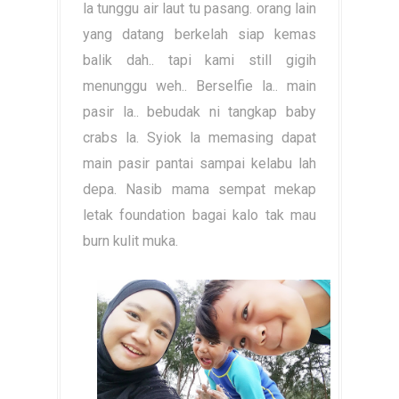
la tunggu air laut tu pasang. orang lain
yang datang berkelah siap kemas
balik dah.. tapi kami still gigih
menunggu weh.. Berselfie la.. main
pasir la.. bebudak ni tangkap baby
crabs la. Syiok la memasing dapat
main pasir pantai sampai kelabu lah
depa. Nasib mama sempat mekap
letak foundation bagai kalo tak mau
burn kulit muka.