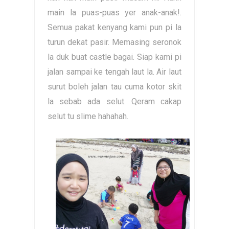
main la puas-puas yer anak-anak!.
Semua pakat kenyang kami pun pi la
turun dekat pasir. Memasing seronok
la duk buat castle bagai. Siap kami pi
jalan sampai ke tengah laut la. Air laut
surut boleh jalan tau cuma kotor skit
la sebab ada selut. Qeram cakap
selut tu slime hahahah.