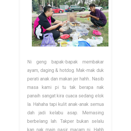
Ni geng bapak-bapak membakar
ayam, daging & hotdog. Mak-mak duk
perati anak dan makan jer hahh.. Nasib
masa kami pi tu tak berapa nak
panaih sangat kira cuaca sedang elok
la. Hahaha tapi kulit anak-anak semua
dah jadi kelabu asap. Memasing
berbelang lah. Takper bukan selalu
kan nak main pasir macam ni. Hahh