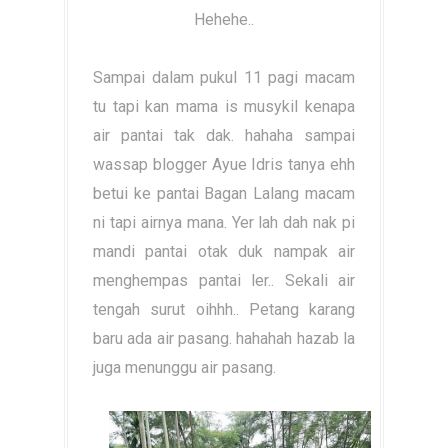
Hehehe..
Sampai dalam pukul 11 pagi macam
tu tapi kan mama is musykil kenapa
air pantai tak dak. hahaha sampai
wassap blogger Ayue Idris tanya ehh
betui ke pantai Bagan Lalang macam
ni tapi airnya mana. Yer lah dah nak pi
mandi pantai otak duk nampak air
menghempas pantai ler.. Sekali air
tengah surut oihhh.. Petang karang
baru ada air pasang. hahahah hazab la
juga menunggu air pasang.