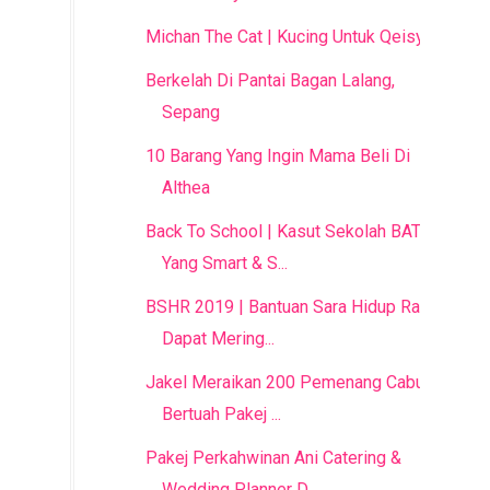
Michan The Cat | Kucing Untuk Qeisya
Berkelah Di Pantai Bagan Lalang,
Sepang
10 Barang Yang Ingin Mama Beli Di
Althea
Back To School | Kasut Sekolah BATA
Yang Smart & S...
BSHR 2019 | Bantuan Sara Hidup Rakyat
Dapat Mering...
Jakel Meraikan 200 Pemenang Cabutan
Bertuah Pakej ...
Pakej Perkahwinan Ani Catering &
Wedding Planner D...