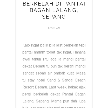
BERKELAH DI PANTAI
BAGAN LALANG,
SEPANG
12:40 AM
Kalo ingat balik bila last berkelah tepi
pantai hmmm tobat tak ingat. Hahaha
awal tahun ritu ada la mandi pantai
dekat Desaru tu pun tak berani mandi
sangat sebab air ombak kuat. Masa
tu stay hotel Sand & Sandal Beach
Resort Desaru. Last week, kakak ajak
pergi berkelah dekat Pantai Bagan
Lalang, Sepang. Mama pun dah lupa