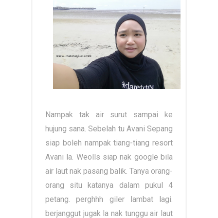
Nampak tak air surut sampai ke
hujung sana. Sebelah tu Avani Sepang
siap boleh nampak tiang-tiang resort
Avani la. Weolls siap nak google bila
air laut nak pasang balik. Tanya orang-
orang situ katanya dalam pukul 4
petang. perghhh giler lambat lagi.
berjanggut jugak la nak tunggu air laut