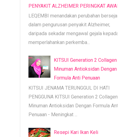
PENYAKIT ALZHEIMER PERINGKAT AWAL
LEQEMBI menandakan perubahan bersejarah
dalam pengurusan penyakit Alzheimer,
daripada sekadar mengawal gejala kepada
memperlahankan perkemba...
KITSUI Generation 2 Collagen |
Minuman Antioksidan Dengan
Formula Anti Penuaan
KITSUI JENAMA TERUNGGUL DI HATI
PENGGUNA KITSUI Generation 2 Collagen |
Minuman Antioksidan Dengan Formula Anti
Penuaan - Meningkat ...
Resepi Kari Ikan Keli