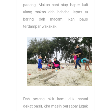
pasang. Makan nasi siap baper kali
ulang makan dah. hahaha. lepas tu
baring dah macam ikan paus
terdampar wakakak.
Dah petang skit kami duk santai
dekat pasir. kira masih bersabar jugak