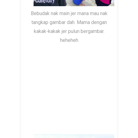
Bebudak nak main jer mana mau nak
tangkap gambar dah. Mama dengan
kakak-kakak jer pulun bergambar.
heheheh