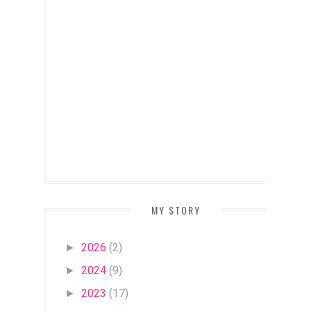
MY STORY
2026
(2)
►
2024
(9)
►
2023
(17)
►