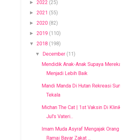
2022
(25)
►
2021
(55)
►
2020
(82)
►
2019
(110)
►
2018
(198)
▼
December
(11)
▼
Mendidik Anak-Anak Supaya Mereka
Menjadi Lebih Baik
Mandi Manda Di Hutan Rekreasi Sungai
Tekala
Michan The Cat | 1st Vaksin Di Klinik
Jul's Vateri...
Imam Muda Asyraf Mengajak Orang
Ramai Bayar Zakat ...