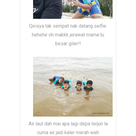
Qeisya tak sempat nak datang selfie.
hehehe oh makkk jerawat mama tu
besar giler!!
Air laut dah mai apa lagi depa terjun la
cuma air jadi kaler merah weh