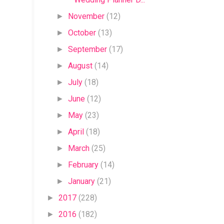
November
(12)
►
October
(13)
►
September
(17)
►
August
(14)
►
July
(18)
►
June
(12)
►
May
(23)
►
April
(18)
►
March
(25)
►
February
(14)
►
January
(21)
►
2017
(228)
►
2016
(182)
►