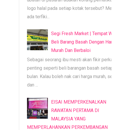
logo halal pada setiap kotak tersebut? Mesti
ada terfiki...
Segi Fresh Market | Tempat Wajib
Beli Barang Basah Dengan Harga
Murah Dan Berbaloi
Sebagai seorang ibu mesti akan fikir perkara
penting seperti beli barangan basah setiap
bulan. Kalau boleh nak cari harga murah, segar
dan ...
EISAI MEMPERKENALKAN
RAWATAN PERTAMA DI
MALAYSIA YANG
MEMPERLAHANKAN PERKEMBANGAN