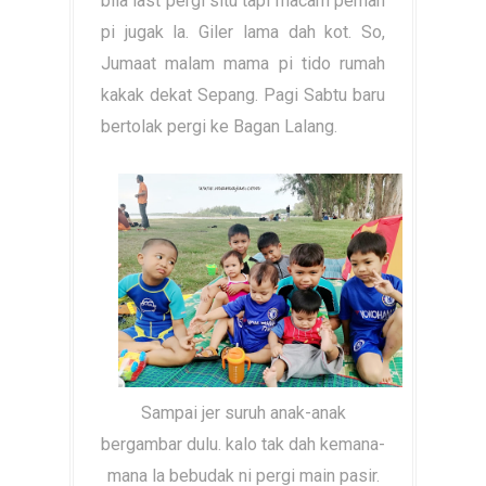
bila last pergi situ tapi macam pernah
pi jugak la. Giler lama dah kot. So,
Jumaat malam mama pi tido rumah
kakak dekat Sepang. Pagi Sabtu baru
bertolak pergi ke Bagan Lalang.
Sampai jer suruh anak-anak
bergambar dulu. kalo tak dah kemana-
mana la bebudak ni pergi main pasir.