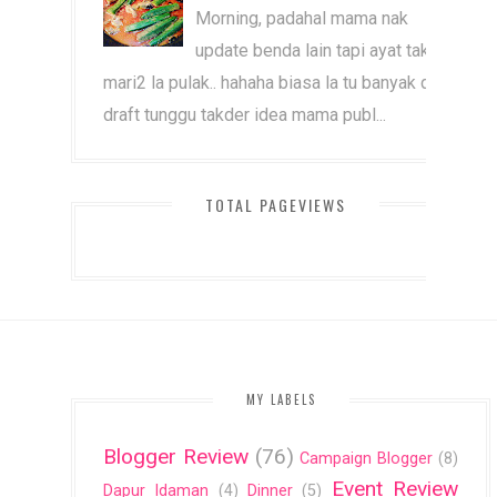
Morning, padahal mama nak
update benda lain tapi ayat tak
mari2 la pulak.. hahaha biasa la tu banyak dah
draft tunggu takder idea mama publ...
TOTAL PAGEVIEWS
MY LABELS
Blogger Review
(76)
Campaign Blogger
(8)
Event Review
Dapur Idaman
(4)
Dinner
(5)