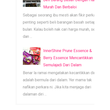
Murah Dan Berbaloi
Sebagai seorang ibu mesti akan fikir perkara
penting seperti beli barangan basah setiap
bulan. Kalau boleh nak cari harga murah, segar
dan ...
InnerShine Prune Essence &
Berry Essence Mencantikkan
Semulajadi Dari Dalam
Benar la ramai mengatakan kecantikkan diri
adalah bermula dari dalam. Yer mama tak
nafikan perkara ni. Jika kita menjaga dari
dalaman diri ...