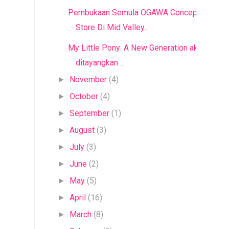
Pembukaan Semula OGAWA Concept
Store Di Mid Valley...
My Little Pony: A New Generation akan
ditayangkan ...
November
(4)
►
October
(4)
►
September
(1)
►
August
(3)
►
July
(3)
►
June
(2)
►
May
(5)
►
April
(16)
►
March
(8)
►