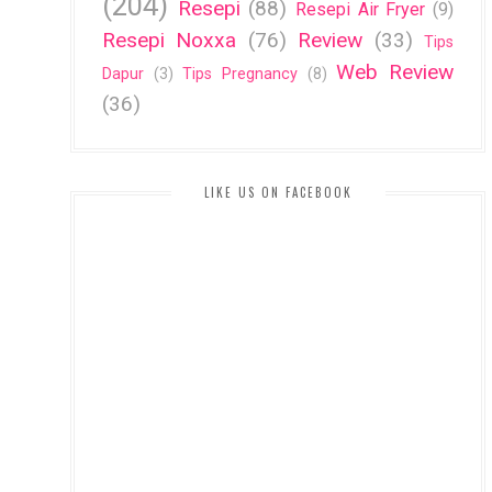
(204)
Resepi
(88)
Resepi Air Fryer
(9)
Resepi Noxxa
(76)
Review
(33)
Tips
Web Review
Dapur
(3)
Tips Pregnancy
(8)
(36)
LIKE US ON FACEBOOK