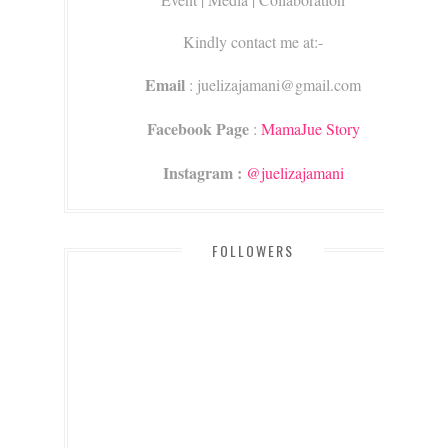
Kindly contact me at:-
Email
: juelizajamani@gmail.com
Facebook Page
:
MamaJue Story
Instagram :
@juelizajamani
FOLLOWERS