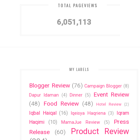
TOTAL PAGEVIEWS
6,051,113
MY LABELS
Blogger Review
(76)
Campaign Blogger
(8)
Event Review
Dapur Idaman
(4)
Dinner
(5)
(48)
Food Review
(48)
Hotel Review
(2)
Iqbal Haiqal
(16)
Iqram
Iqeisya Haqriena
(3)
Press
Haqimi
(10)
MamaJue Review
(5)
Product Review
Release
(60)