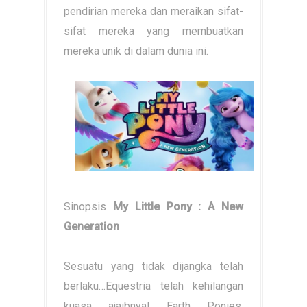
pendirian mereka dan meraikan sifat-
sifat mereka yang membuatkan
mereka unik di dalam dunia ini.
Sinopsis
My Little Pony : A New
Generation
Sesuatu yang tidak dijangka telah
berlaku…Equestria telah kehilangan
kuasa ajaibnya! Earth Ponies,