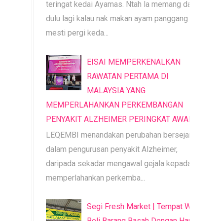
teringat kedai Ayamas. Ntah la memang dari
dulu lagi kalau nak makan ayam panggang
mesti pergi keda...
EISAI MEMPERKENALKAN
RAWATAN PERTAMA DI
MALAYSIA YANG
MEMPERLAHANKAN PERKEMBANGAN
PENYAKIT ALZHEIMER PERINGKAT AWAL
LEQEMBI menandakan perubahan bersejarah
dalam pengurusan penyakit Alzheimer,
daripada sekadar mengawal gejala kepada
memperlahankan perkemba...
Segi Fresh Market | Tempat Wajib
Beli Barang Basah Dengan Harga