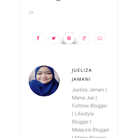
/>
JUELIZA
JAMANI
Jueliza Jamani |
Mama Jue |
Fulltime Blogger
| Lifestyle
Blogger |
Malaysia Blogger
| Mama Blogger