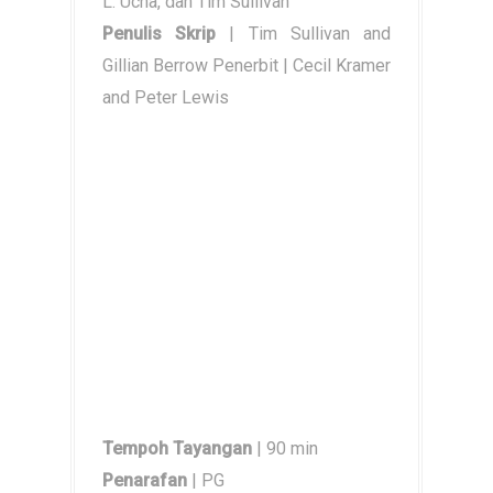
L. Ucha, dan Tim Sullivan
Penulis Skrip
| Tim Sullivan and
Gillian Berrow Penerbit | Cecil Kramer
and Peter Lewis
Tempoh Tayangan
| 90 min
Penarafan
| PG