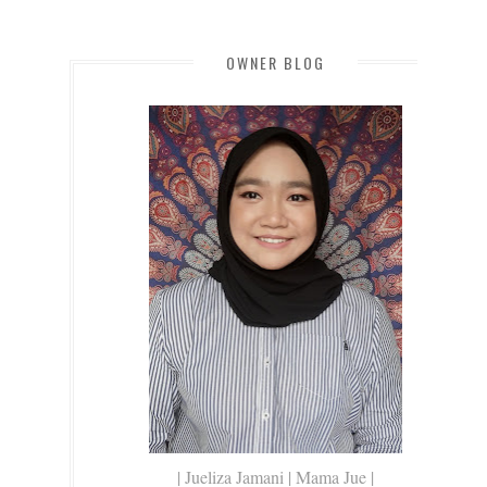
OWNER BLOG
| Jueliza Jamani | Mama Jue |