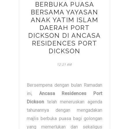
BERBUKA PUASA
BERSAMA YAYASAN
ANAK YATIM ISLAM
DAERAH PORT
DICKSON DI ANCASA
RESIDENCES PORT
DICKSON
12:21 AM
Bersempena dengan bulan Ramadan
ini,
Ancasa Residences Port
Dickson
telah meneruskan agenda
tahunannya dengan mengadakan
majlis berbuka puasa bagi golongan
yang memerlukan dan sekaligus