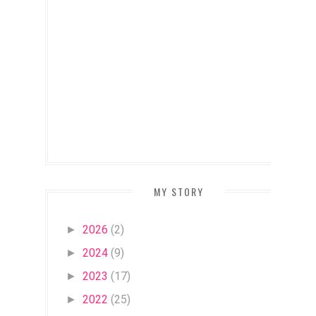
MY STORY
2026
(2)
►
2024
(9)
►
2023
(17)
►
2022
(25)
►