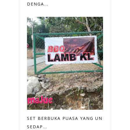
DENGA...
SET BERBUKA PUASA YANG UNIK &
SEDAP...