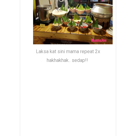
Laksa kat sini mama repeat 2x
hakhakhak.. sedap!!