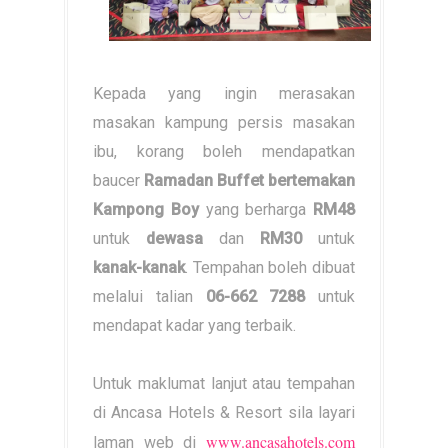
Kepada yang ingin merasakan
masakan kampung persis masakan
ibu, korang boleh mendapatkan
baucer
Ramadan Buffet bertemakan
Kampong Boy
yang berharga
RM48
untuk
dewasa
dan
RM30
untuk
kanak-kanak
. Tempahan boleh dibuat
melalui talian
06-662 7288
untuk
mendapat kadar yang terbaik.
Untuk maklumat lanjut atau tempahan
di Ancasa Hotels & Resort sila layari
www.ancasahotels.com
laman web di