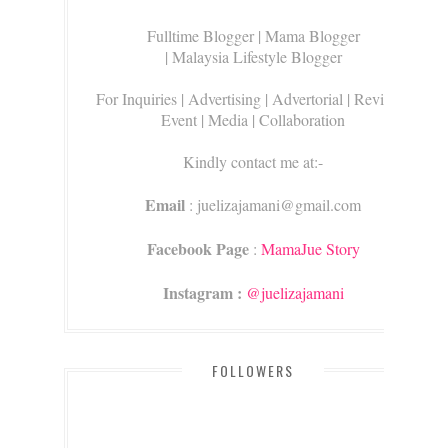
Fulltime Blogger |
Mama Blogger
| Malaysia Lifestyle Blogger
For Inquiries
| Advertising | Advertorial | Review |
Event | Media | Collaboration
Kindly contact me at:-
Email
: juelizajamani@gmail.com
Facebook Page
:
MamaJue Story
Instagram :
@juelizajamani
FOLLOWERS