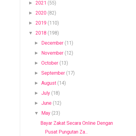
2021
(55)
►
2020
(82)
►
2019
(110)
►
2018
(198)
▼
December
(11)
►
November
(12)
►
October
(13)
►
September
(17)
►
August
(14)
►
July
(18)
►
June
(12)
►
May
(23)
▼
Bayar Zakat Secara Online Dengan
Pusat Pungutan Za...