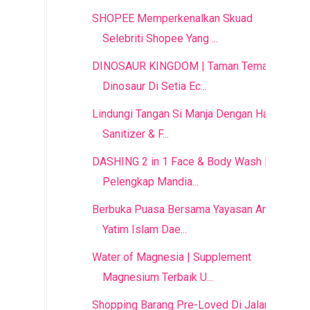
SHOPEE Memperkenalkan Skuad
Selebriti Shopee Yang ...
DINOSAUR KINGDOM | Taman Tema
Dinosaur Di Setia Ec...
Lindungi Tangan Si Manja Dengan Hand
Sanitizer & F...
DASHING 2 in 1 Face & Body Wash |
Pelengkap Mandia...
Berbuka Puasa Bersama Yayasan Anak
Yatim Islam Dae...
Water of Magnesia | Supplement
Magnesium Terbaik U...
Shopping Barang Pre-Loved Di Jalan