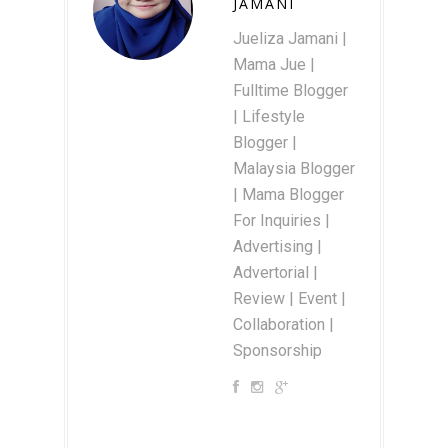
JAMANI
Jueliza Jamani |
Mama Jue |
Fulltime Blogger
| Lifestyle
Blogger |
Malaysia Blogger
| Mama Blogger
For Inquiries |
Advertising |
Advertorial |
Review | Event |
Collaboration |
Sponsorship