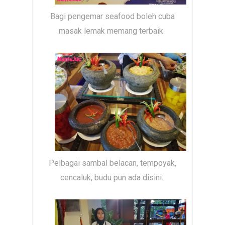
Bagi pengemar seafood boleh cuba
masak lemak memang terbaik.
Pelbagai sambal belacan, tempoyak,
cencaluk, budu pun ada disini.