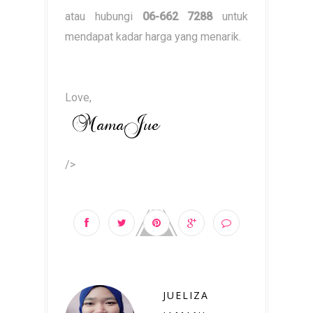
atau hubungi
06-662 7288
untuk
mendapat kadar harga yang menarik.
Love,
/>
JUELIZA