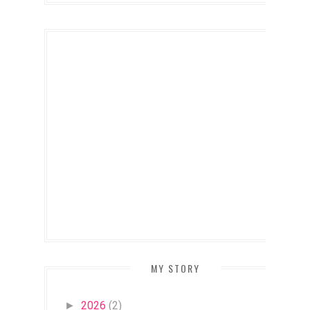
MY STORY
2026
(2)
►