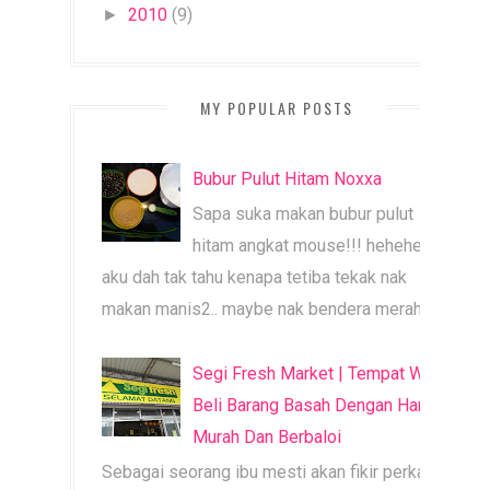
2010
(9)
►
MY POPULAR POSTS
Bubur Pulut Hitam Noxxa
Sapa suka makan bubur pulut
hitam angkat mouse!!! heheheh
aku dah tak tahu kenapa tetiba tekak nak
makan manis2.. maybe nak bendera merah b...
Segi Fresh Market | Tempat Wajib
Beli Barang Basah Dengan Harga
Murah Dan Berbaloi
Sebagai seorang ibu mesti akan fikir perkara