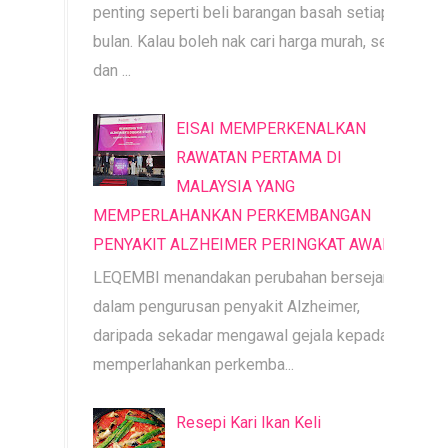
penting seperti beli barangan basah setiap
bulan. Kalau boleh nak cari harga murah, segar
dan ...
EISAI MEMPERKENALKAN
RAWATAN PERTAMA DI
MALAYSIA YANG
MEMPERLAHANKAN PERKEMBANGAN
PENYAKIT ALZHEIMER PERINGKAT AWAL
LEQEMBI menandakan perubahan bersejarah
dalam pengurusan penyakit Alzheimer,
daripada sekadar mengawal gejala kepada
memperlahankan perkemba...
Resepi Kari Ikan Keli