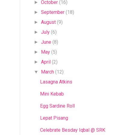
October
(16)
►
September
(18)
►
August
(9)
►
July
(6)
►
June
(8)
►
May
(5)
►
April
(2)
►
March
(12)
▼
Lasagna Atkins
Mini Kebab
Egg Sardine Roll
Lepat Pisang
Celebrate Besday Iqbal @ SRK