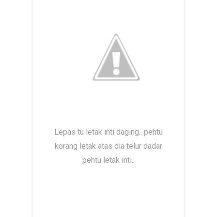
Lepas tu letak inti daging.. pehtu
korang letak atas dia telur dadar
pehtu letak inti..