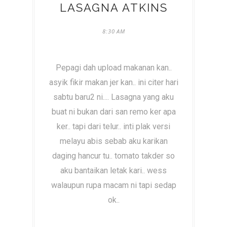
LASAGNA ATKINS
8:30 AM
Pepagi dah upload makanan kan..
asyik fikir makan jer kan.. ini citer hari
sabtu baru2 ni.... Lasagna yang aku
buat ni bukan dari san remo ker apa
ker.. tapi dari telur.. inti plak versi
melayu abis sebab aku karikan
daging hancur tu.. tomato takder so
aku bantaikan letak kari.. wess
walaupun rupa macam ni tapi sedap
ok..