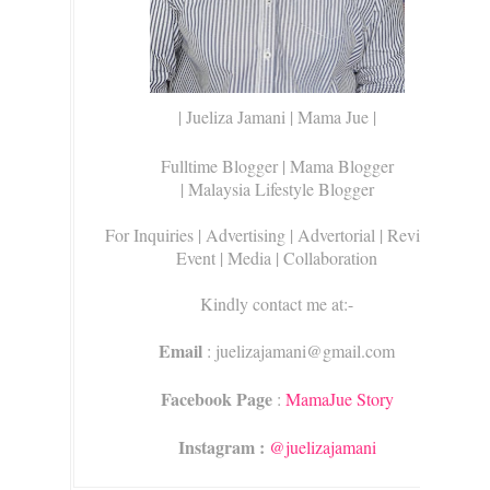
| Jueliza Jamani | Mama Jue |
Fulltime Blogger |
Mama Blogger
| Malaysia Lifestyle Blogger
For Inquiries
| Advertising | Advertorial | Review |
Event | Media | Collaboration
Kindly contact me at:-
Email
: juelizajamani@gmail.com
Facebook Page
:
MamaJue Story
Instagram :
@juelizajamani