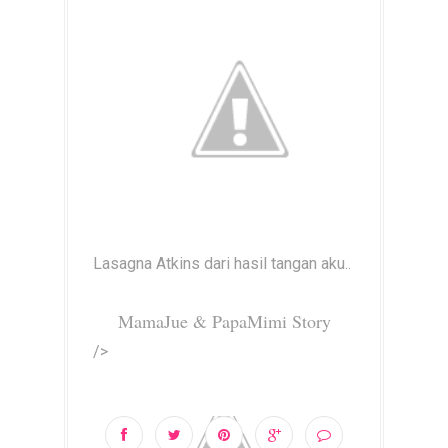
Lasagna Atkins dari hasil tangan aku..
MamaJue & PapaMimi Story
/>