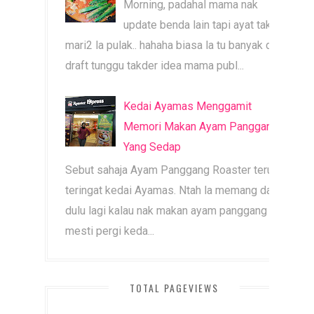
Morning, padahal mama nak
update benda lain tapi ayat tak
mari2 la pulak.. hahaha biasa la tu banyak dah
draft tunggu takder idea mama publ...
Kedai Ayamas Menggamit
Memori Makan Ayam Panggang
Yang Sedap
Sebut sahaja Ayam Panggang Roaster terus
teringat kedai Ayamas. Ntah la memang dari
dulu lagi kalau nak makan ayam panggang
mesti pergi keda...
TOTAL PAGEVIEWS