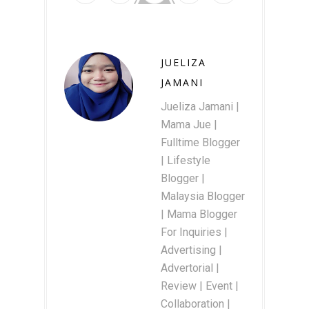
JUELIZA
JAMANI
Jueliza Jamani |
Mama Jue |
Fulltime Blogger
| Lifestyle
Blogger |
Malaysia Blogger
| Mama Blogger
For Inquiries |
Advertising |
Advertorial |
Review | Event |
Collaboration |