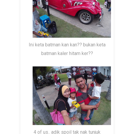
Ini keta batman kan kan?? bukan keta
batman kaler hitam ker??
4 of us.. adik spoil tak nak tunjuk