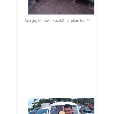
Ada jugak moto kecik2 tu.. jalan ker??