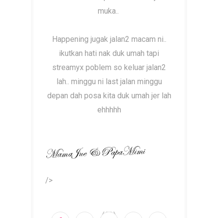
muka..
Happening jugak jalan2 macam ni..
ikutkan hati nak duk umah tapi
streamyx poblem so keluar jalan2
lah.. minggu ni last jalan minggu
depan dah posa kita duk umah jer lah
ehhhhh
/>