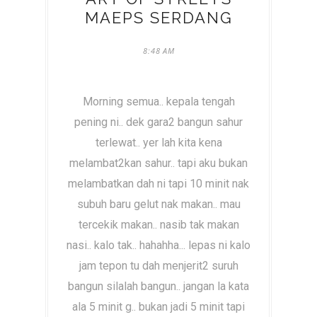
MAEPS SERDANG
8:48 AM
Morning semua.. kepala tengah
pening ni.. dek gara2 bangun sahur
terlewat.. yer lah kita kena
melambat2kan sahur.. tapi aku bukan
melambatkan dah ni tapi 10 minit nak
subuh baru gelut nak makan.. mau
tercekik makan.. nasib tak makan
nasi.. kalo tak.. hahahha... lepas ni kalo
jam tepon tu dah menjerit2 suruh
bangun silalah bangun.. jangan la kata
ala 5 minit g.. bukan jadi 5 minit tapi