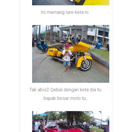
Ini memang rare keta ni..
Tak abis2 Qebal dengan keta dia tu..
bapak besar moto tu...