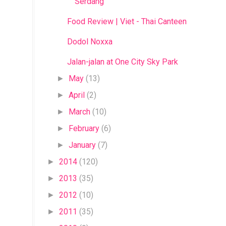
Serdang
Food Review | Viet - Thai Canteen
Dodol Noxxa
Jalan-jalan at One City Sky Park
May
(13)
►
April
(2)
►
March
(10)
►
February
(6)
►
January
(7)
►
2014
(120)
►
2013
(35)
►
2012
(10)
►
2011
(35)
►