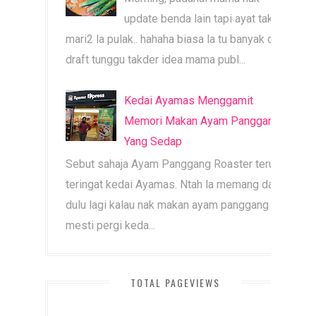
update benda lain tapi ayat tak
mari2 la pulak.. hahaha biasa la tu banyak dah
draft tunggu takder idea mama publ...
Kedai Ayamas Menggamit
Memori Makan Ayam Panggang
Yang Sedap
Sebut sahaja Ayam Panggang Roaster terus
teringat kedai Ayamas. Ntah la memang dari
dulu lagi kalau nak makan ayam panggang
mesti pergi keda...
TOTAL PAGEVIEWS