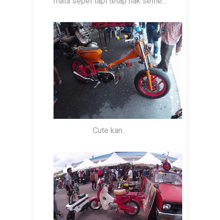
mata sepet tapi tetap nak selfie...
Cute kan..