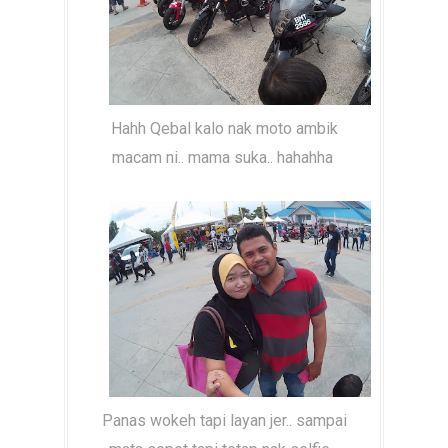
Hahh Qebal kalo nak moto ambik
macam ni.. mama suka.. hahahha
Panas wokeh tapi layan jer.. sampai