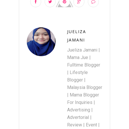
JUELIZA
JAMANI
Jueliza Jamani |
Mama Jue |
Fulltime Blogger
| Lifestyle
Blogger |
Malaysia Blogger
| Mama Blogger
For Inquiries |
Advertising |
Advertorial |
Review | Event |