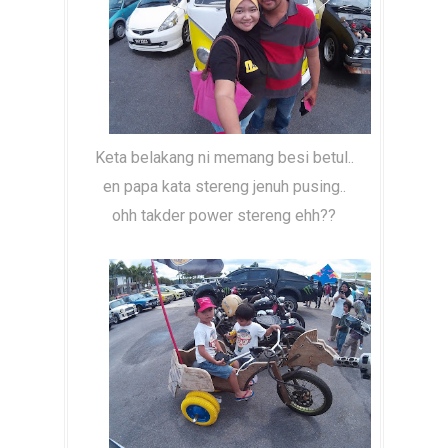
Keta belakang ni memang besi betul..
en papa kata stereng jenuh pusing..
ohh takder power stereng ehh??