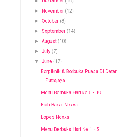
December
(10)
►
November
(12)
►
October
(8)
►
September
(14)
►
August
(10)
►
July
(7)
►
June
(17)
▼
Berpiknik & Berbuka Puasa Di Dataran
Putrajaya
Menu Berbuka Hari ke 6 - 10
Kuih Bakar Noxxa
Lopes Noxxa
Menu Berbuka Hari Ke 1 - 5