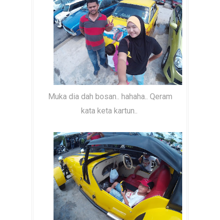
Muka dia dah bosan.. hahaha.. Qeram
kata keta kartun..