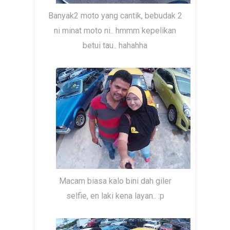
Banyak2 moto yang cantik, bebudak 2
ni minat moto ni.. hmmm kepelikan
betui tau.. hahahha
Macam biasa kalo bini dah giler
selfie, en laki kena layan.. :p