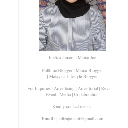
| Jueliza Jamani | Mama Jue |
Fulltime Blogger |
Mama Blogger
| Malaysia Lifestyle Blogger
For Inquiries
| Advertising | Advertorial | Review |
Event | Media | Collaboration
Kindly contact me at:-
Email
: juelizajamani@gmail.com