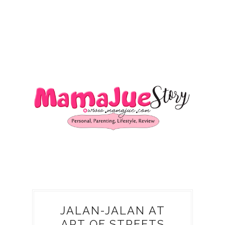
JALAN-JALAN AT
ART OF STREETS