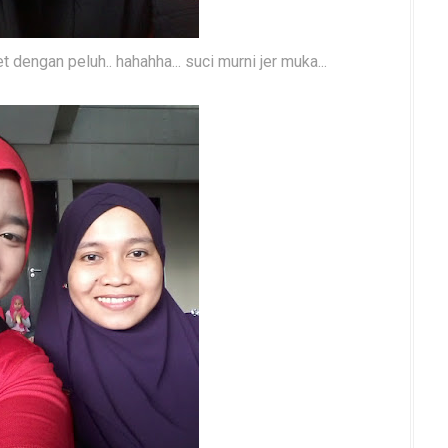
dengan peluh.. hahahha... suci murni jer muka...