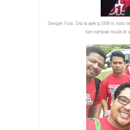
Dengan Fiza.. Dia la ajak g SBB ni. kalo
kan nampak muda dr usi