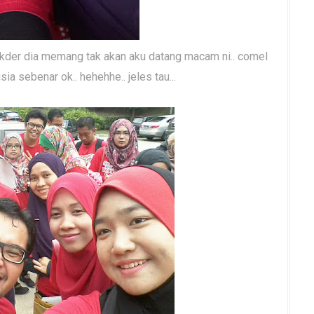
 takder dia memang tak akan aku datang macam ni.. comel
a sebenar ok.. hehehhe.. jeles tau...