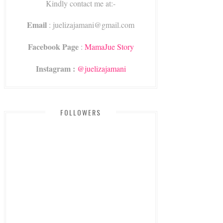
Kindly contact me at:-
Email
: juelizajamani@gmail.com
Facebook Page
:
MamaJue Story
Instagram :
@juelizajamani
FOLLOWERS