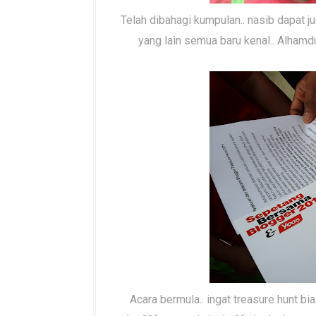
Telah dibahagi kumpulan.. nasib dapat j
yang lain semua baru kenal.. Alhamd
Acara bermula.. ingat treasure hunt bias