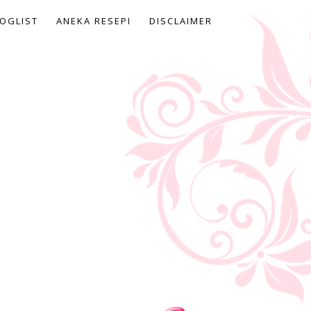
OGLIST
ANEKA RESEPI
DISCLAIMER