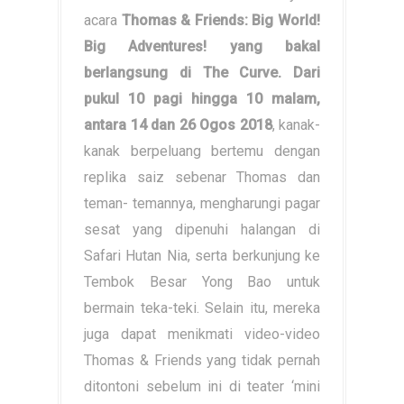
acara
Thomas & Friends: Big World!
Big Adventures!
yang bakal
berlangsung di The Curve. Dari
pukul 10 pagi hingga 10 malam,
antara 14 dan 26 Ogos 2018
, kanak-
kanak berpeluang bertemu dengan
replika saiz sebenar Thomas dan
teman- temannya, mengharungi pagar
sesat yang dipenuhi halangan di
Safari Hutan Nia, serta berkunjung ke
Tembok Besar Yong Bao untuk
bermain teka-teki. Selain itu, mereka
juga dapat menikmati video-video
Thomas & Friends yang tidak pernah
ditontoni sebelum ini di teater ‘mini