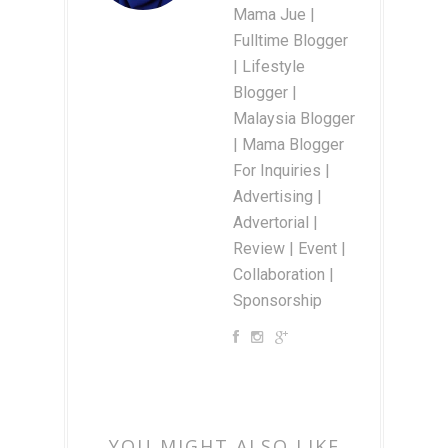
Mama Jue |
Fulltime Blogger
| Lifestyle
Blogger |
Malaysia Blogger
| Mama Blogger
For Inquiries |
Advertising |
Advertorial |
Review | Event |
Collaboration |
Sponsorship
YOU MIGHT ALSO LIKE