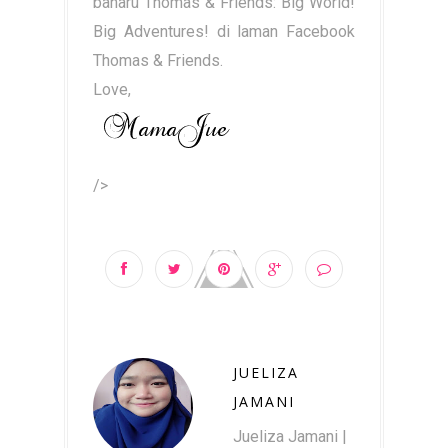
baharu Thomas & Friends: Big World!
Big Adventures! di laman Facebook
Thomas & Friends.
Love,
/>
JUELIZA
JAMANI
Jueliza Jamani |