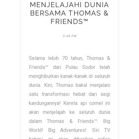
MENJELAJAHI DUNIA
BERSAMA THOMAS &
FRIENDS™
3:44 PM
Selama lebih 70 tahun, Thomas &
Friends™ dari Pulau Sodor telah
menghiburkan kanak-kanak di seluruh
dunia. Kini, Thomas bakal menjalani
satu transformasi hebat dari segi
kandungannya! Kereta api comel ini
akan menjelajah ke seluruh dunia
dalam Thomas & Friends™: Big
World! Big Adventures!. Siri TV