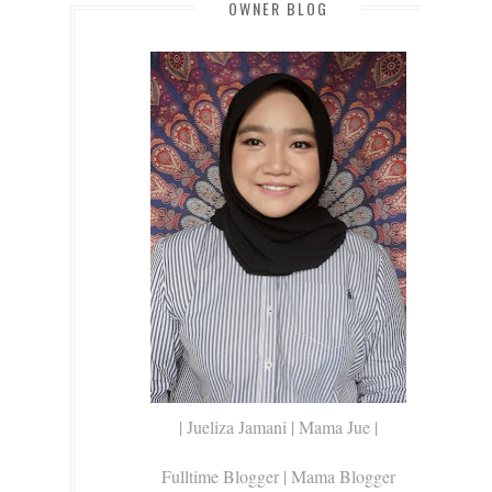
OWNER BLOG
| Jueliza Jamani | Mama Jue |
Fulltime Blogger |
Mama Blogger