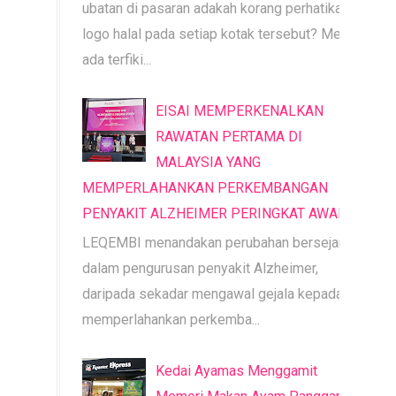
ubatan di pasaran adakah korang perhatikan
logo halal pada setiap kotak tersebut? Mesti
ada terfiki...
EISAI MEMPERKENALKAN
RAWATAN PERTAMA DI
MALAYSIA YANG
MEMPERLAHANKAN PERKEMBANGAN
PENYAKIT ALZHEIMER PERINGKAT AWAL
LEQEMBI menandakan perubahan bersejarah
dalam pengurusan penyakit Alzheimer,
daripada sekadar mengawal gejala kepada
memperlahankan perkemba...
Kedai Ayamas Menggamit