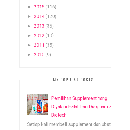
2015
(116)
►
2014
(120)
►
2013
(35)
►
2012
(10)
►
2011
(35)
►
2010
(9)
►
MY POPULAR POSTS
Pemilihan Supplement Yang
Diyakini Halal Dari Duopharma
Biotech
Setiap kali membeli supplement dan ubat-