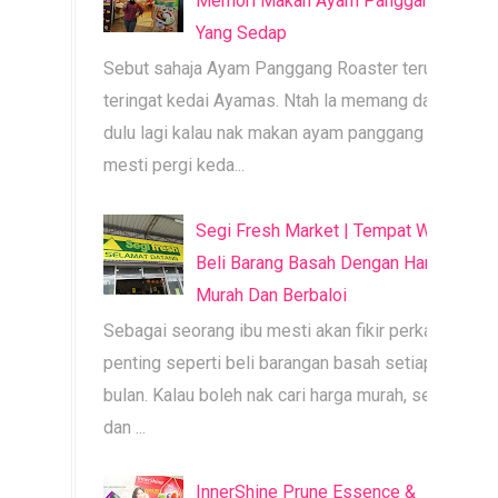
Memori Makan Ayam Panggang
Yang Sedap
Sebut sahaja Ayam Panggang Roaster terus
teringat kedai Ayamas. Ntah la memang dari
dulu lagi kalau nak makan ayam panggang
mesti pergi keda...
Segi Fresh Market | Tempat Wajib
Beli Barang Basah Dengan Harga
Murah Dan Berbaloi
Sebagai seorang ibu mesti akan fikir perkara
penting seperti beli barangan basah setiap
bulan. Kalau boleh nak cari harga murah, segar
dan ...
InnerShine Prune Essence &