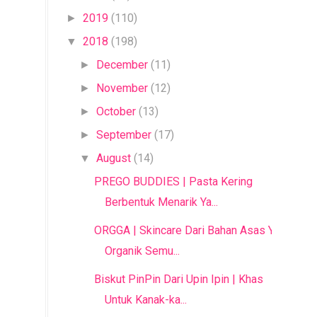
2019
(110)
►
2018
(198)
▼
December
(11)
►
November
(12)
►
October
(13)
►
September
(17)
►
August
(14)
▼
PREGO BUDDIES | Pasta Kering
Berbentuk Menarik Ya...
ORGGA | Skincare Dari Bahan Asas Yang
Organik Semu...
Biskut PinPin Dari Upin Ipin | Khas
Untuk Kanak-ka...