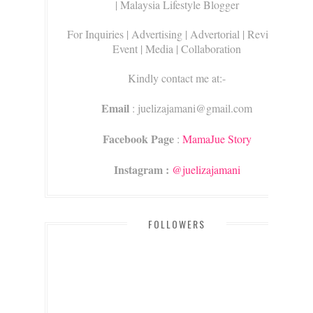
| Malaysia Lifestyle Blogger
For Inquiries
| Advertising | Advertorial | Review |
Event | Media | Collaboration
Kindly contact me at:-
Email
: juelizajamani@gmail.com
Facebook Page
:
MamaJue Story
Instagram :
@juelizajamani
FOLLOWERS