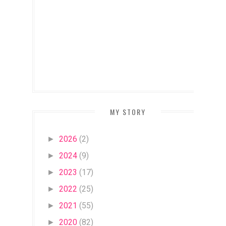
MY STORY
2026
(2)
►
2024
(9)
►
2023
(17)
►
2022
(25)
►
2021
(55)
►
2020
(82)
►