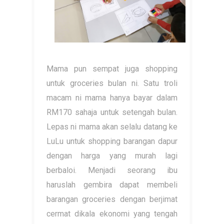
Mama pun sempat juga shopping
untuk groceries bulan ni. Satu troli
macam ni mama hanya bayar dalam
RM170 sahaja untuk setengah bulan.
Lepas ni mama akan selalu datang ke
LuLu untuk shopping barangan dapur
dengan harga yang murah lagi
berbaloi. Menjadi seorang ibu
haruslah gembira dapat membeli
barangan groceries dengan berjimat
cermat dikala ekonomi yang tengah