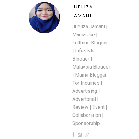
JUELIZA
JAMANI
Jueliza Jamani |
Mama Jue |
Fulltime Blogger
| Lifestyle
Blogger |
Malaysia Blogger
| Mama Blogger
For Inquiries |
Advertising |
Advertorial |
Review | Event |
Collaboration |
Sponsorship