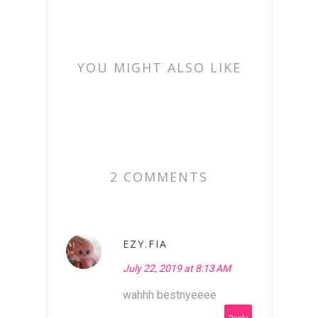
YOU MIGHT ALSO LIKE
2 COMMENTS
EZY.FIA
July 22, 2019 at 8:13 AM
wahhh bestnyeeee