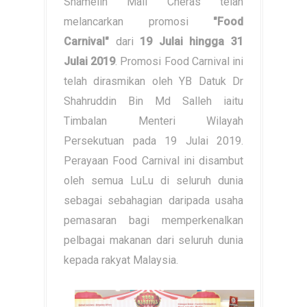
Shamelin Mall Cheras telah
melancarkan promosi
"Food
Carnival"
dari
19 Julai hingga 31
Julai 2019
. Promosi Food Carnival ini
telah dirasmikan oleh YB Datuk Dr
Shahruddin Bin Md Salleh iaitu
Timbalan Menteri Wilayah
Persekutuan pada 19 Julai 2019.
Perayaan Food Carnival ini disambut
oleh semua LuLu di seluruh dunia
sebagai sebahagian daripada usaha
pemasaran bagi memperkenalkan
pelbagai makanan dari seluruh dunia
kepada rakyat Malaysia.