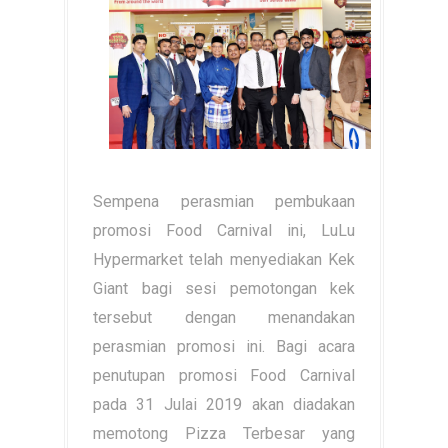
Sempena perasmian pembukaan
promosi Food Carnival ini, LuLu
Hypermarket telah menyediakan Kek
Giant bagi sesi pemotongan kek
tersebut dengan menandakan
perasmian promosi ini. Bagi acara
penutupan promosi Food Carnival
pada 31 Julai 2019 akan diadakan
memotong Pizza Terbesar yang