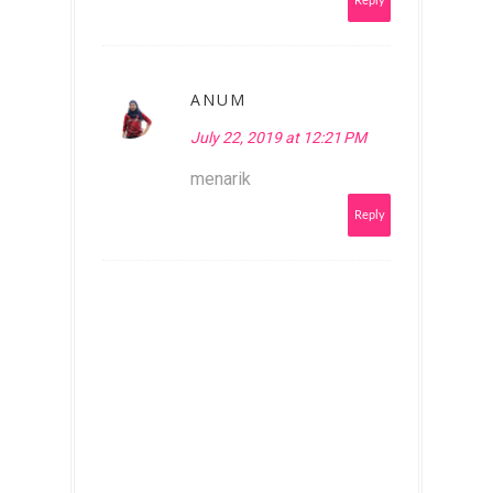
Reply
ANUM
July 22, 2019 at 12:21 PM
menarik
Reply