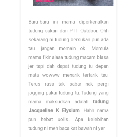
Baru-baru ini mama diperkenalkan
tudung sukan dari PTT Outdoor. Ohh
sekarang ni tudung bersukan pun ada
tau.. jangan memain ok.. Memula
mama fikir alaaa tudung macam biasa
jer tapi dah dapat tudung tu depan
mata wowww menarik tertarik tau.
Terus rasa tak sabar nak pergi
jogging pakai tudung tu. Tudung yang
mama maksudkan adalah
tudung
Jacqueline K Elysium
. Hahh nama
pun hebat uolls.. Apa kelebihan
tudung ni meh baca kat bawah ni yer..