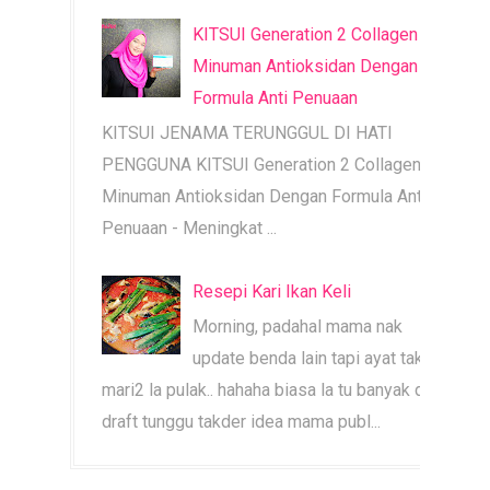
KITSUI Generation 2 Collagen |
Minuman Antioksidan Dengan
Formula Anti Penuaan
KITSUI JENAMA TERUNGGUL DI HATI
PENGGUNA KITSUI Generation 2 Collagen |
Minuman Antioksidan Dengan Formula Anti
Penuaan - Meningkat ...
Resepi Kari Ikan Keli
Morning, padahal mama nak
update benda lain tapi ayat tak
mari2 la pulak.. hahaha biasa la tu banyak dah
draft tunggu takder idea mama publ...