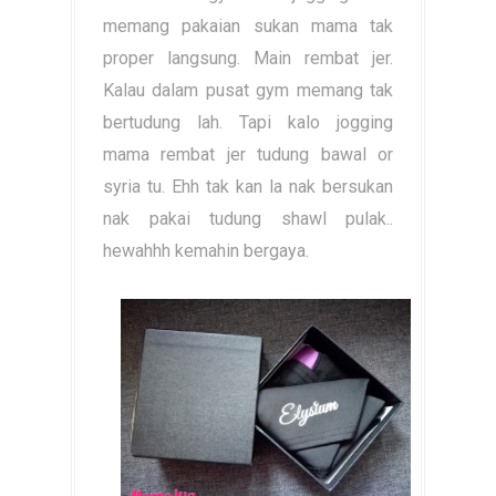
memang pakaian sukan mama tak
proper langsung. Main rembat jer.
Kalau dalam pusat gym memang tak
bertudung lah. Tapi kalo jogging
mama rembat jer tudung bawal or
syria tu. Ehh tak kan la nak bersukan
nak pakai tudung shawl pulak..
hewahhh kemahin bergaya.