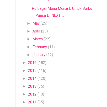
Pelbagai Menu Menarik Untuk Berbuka
Puasa Di NEXT ...
May
(25)
►
April
(23)
►
March
(22)
►
February
(11)
►
January
(12)
►
2016
(182)
►
2015
(116)
►
2014
(120)
►
2013
(35)
►
2012
(10)
►
2011
(35)
►