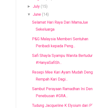
July
(15)
►
June
(14)
▼
Selamat Hari Raya Dari MamaJue
Sekeluarga
P&G Malaysia Memberi Sentuhan
Peribadi kepada Peng...
Safi Shayla Syampu Wanita Bertudung |
#HanyaSafiSh...
Resepi Mee Kari Ayam Mudah Dengan
Rempah Kari Dagi...
Sambut Perayaan Ramadhan Ini Dengan
Penebusan #GRA...
Tudung Jacqueline K Elysium dari PTT