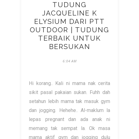
TUDUNG
JACQUELINE K
ELYSIUM DARI PTT
OUTDOOR | TUDUNG
TERBAIK UNTUK
BERSUKAN
6:04 AM
Hi korang.. Kali ni mama nak cerita
sikit pasal pakaian sukan. Fuhh dah
setahun lebih mama tak masuk gym
dan jogging. Hehehe.. Al-maklum la
lepas pregnant dan ada anak ni
memang tak sempat la. Ok masa
mama aktif gym dan jogging dulu