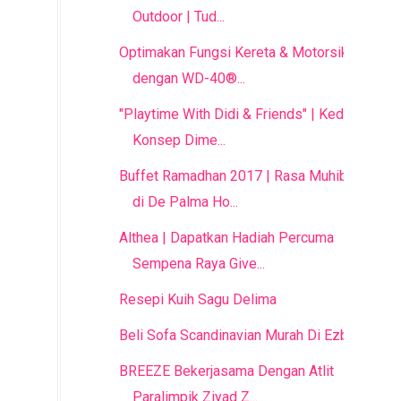
Outdoor | Tud...
Optimakan Fungsi Kereta & Motorsikal
dengan WD-40®...
"Playtime With Didi & Friends" | Kedai
Konsep Dime...
Buffet Ramadhan 2017 | Rasa Muhibah
di De Palma Ho...
Althea | Dapatkan Hadiah Percuma
Sempena Raya Give...
Resepi Kuih Sagu Delima
Beli Sofa Scandinavian Murah Di Ezbuy
BREEZE Bekerjasama Dengan Atlit
Paralimpik Ziyad Z...