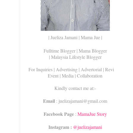
| Jueliza Jamani | Mama Jue |
Fulltime Blogger |
Mama Blogger
| Malaysia Lifestyle Blogger
For Inquiries
| Advertising | Advertorial | Review |
Event | Media | Collaboration
Kindly contact me at:-
Email
: juelizajamani@gmail.com
Facebook Page
:
MamaJue Story
Instagram :
@juelizajamani