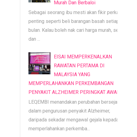
Murah Dan Berbaloi
Sebagai seorang ibu mesti akan fikir perkara
penting seperti beli barangan basah setiap
bulan. Kalau boleh nak cari harga murah, segar
dan ...
EISAI MEMPERKENALKAN
RAWATAN PERTAMA DI
MALAYSIA YANG
MEMPERLAHANKAN PERKEMBANGAN
PENYAKIT ALZHEIMER PERINGKAT AWAL
LEQEMBI menandakan perubahan bersejarah
dalam pengurusan penyakit Alzheimer,
daripada sekadar mengawal gejala kepada
memperlahankan perkemba...