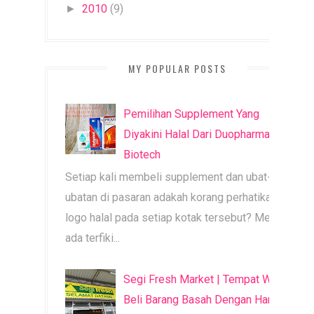
2010
(9)
►
MY POPULAR POSTS
Pemilihan Supplement Yang
Diyakini Halal Dari Duopharma
Biotech
Setiap kali membeli supplement dan ubat-
ubatan di pasaran adakah korang perhatikan
logo halal pada setiap kotak tersebut? Mesti
ada terfiki...
Segi Fresh Market | Tempat Wajib
Beli Barang Basah Dengan Harga