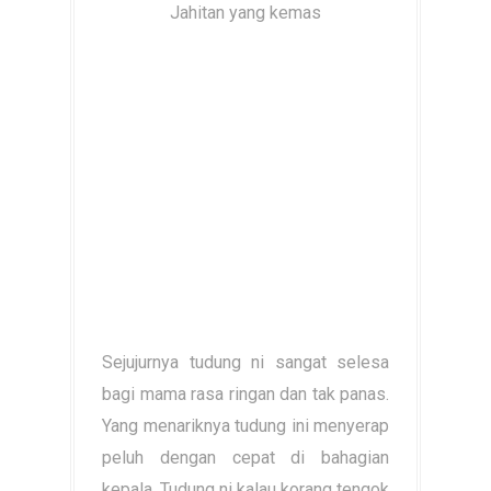
Jahitan yang kemas
Sejujurnya tudung ni sangat selesa
bagi mama rasa ringan dan tak panas.
Yang menariknya tudung ini menyerap
peluh dengan cepat di bahagian
kepala. Tudung ni kalau korang tengok