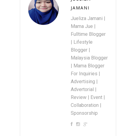
JAMANI
Jueliza Jamani |
Mama Jue |
Fulltime Blogger
| Lifestyle
Blogger |
Malaysia Blogger
| Mama Blogger
For Inquiries |
Advertising |
Advertorial |
Review | Event |
Collaboration |
Sponsorship