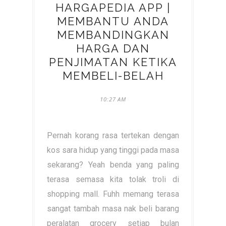
HARGAPEDIA APP |
MEMBANTU ANDA
MEMBANDINGKAN
HARGA DAN
PENJIMATAN KETIKA
MEMBELI-BELAH
10:27 AM
Pernah korang rasa tertekan dengan
kos sara hidup yang tinggi pada masa
sekarang? Yeah benda yang paling
terasa semasa kita tolak troli di
shopping mall. Fuhh memang terasa
sangat tambah masa nak beli barang
peralatan grocery setiap bulan