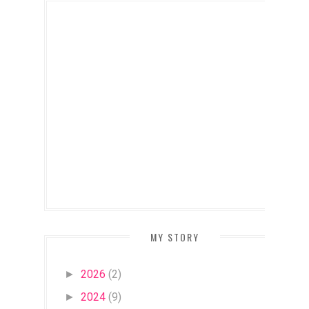
MY STORY
2026
(2)
►
2024
(9)
►