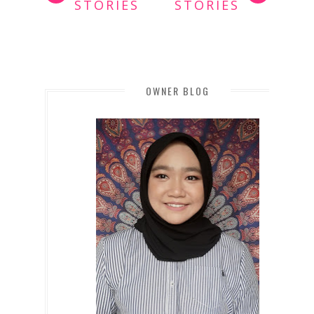
STORIES
STORIES
OWNER BLOG