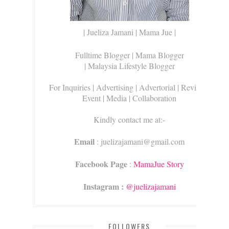
| Jueliza Jamani | Mama Jue |
Fulltime Blogger |
Mama Blogger
| Malaysia Lifestyle Blogger
For Inquiries
| Advertising | Advertorial | Review |
Event | Media | Collaboration
Kindly contact me at:-
Email
: juelizajamani@gmail.com
Facebook Page
:
MamaJue Story
Instagram :
@juelizajamani
FOLLOWERS