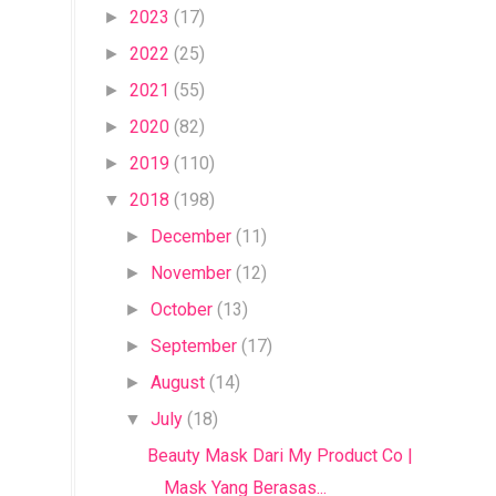
2023
(17)
►
2022
(25)
►
2021
(55)
►
2020
(82)
►
2019
(110)
►
2018
(198)
▼
December
(11)
►
November
(12)
►
October
(13)
►
September
(17)
►
August
(14)
►
July
(18)
▼
Beauty Mask Dari My Product Co |
Mask Yang Berasas...