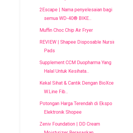
2Escape | Nama penyelesaian bagi
semua WD-40® BIKE...
Muffin Choc Chip Air Fryer
REVIEW | Shapee Disposable Nursing
Pads
Supplement CCM Duopharma Yang
Halal Untuk Kesihata...
Kekal Sihat & Cantik Dengan BioXcellent
W.Line Fib...
Potongan Harga Terendah di Ekspo
Elektronik Shopee
Zeniv Foundation | DD Cream
Moisturizer Berasaskan...