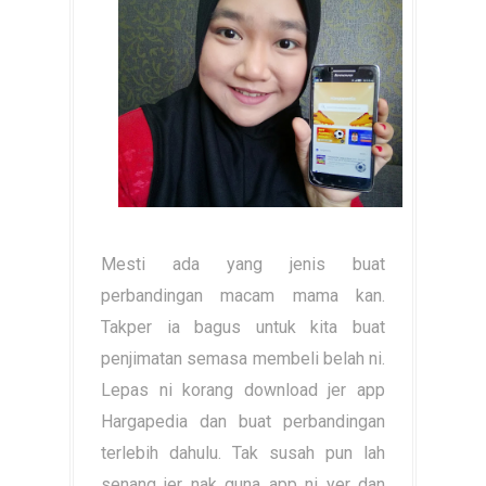
Mesti ada yang jenis buat
perbandingan macam mama kan.
Takper ia bagus untuk kita buat
penjimatan semasa membeli belah ni.
Lepas ni korang download jer app
Hargapedia dan buat perbandingan
terlebih dahulu. Tak susah pun lah
senang jer nak guna app ni yer dan