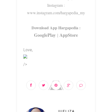
Instagram :
www.instagram.com/hargapedia_my
Download App Hargapedia :
GooglePlay
AppStore
|
Love,
/>
JUELIZA