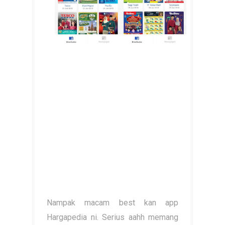
Nampak macam best kan app
Hargapedia ni. Serius aahh memang