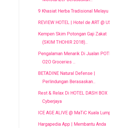
9 Khasiat Herba Tradisional Melayu
REVIEW HOTEL | Hotel de ART @ USJ
Kempen Skim Potongan Gaji Zakat
(SKIM THOHIR 2018)...
Pengalaman Menarik Di Jualan POTBOY
O2O Groceries ...
BETADINE Natural Defense |
Perlindungan Berasaskan...
Rest & Relax Di HOTEL DASH BOX
Cyberjaya
ICE AGE ALIVE @ MaTiC Kuala Lumpur
Hargapedia App | Membantu Anda