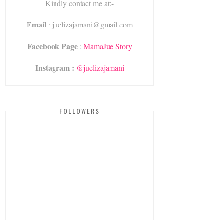
Kindly contact me at:-
Email
: juelizajamani@gmail.com
Facebook Page
:
MamaJue Story
Instagram :
@juelizajamani
FOLLOWERS