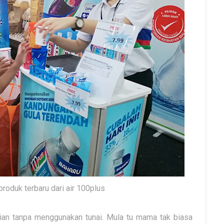
roduk terbaru dari air 100plus
an tanpa menggunakan tunai. Mula tu mama tak biasa