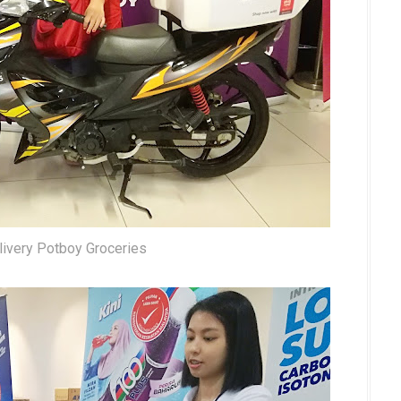
livery Potboy Groceries