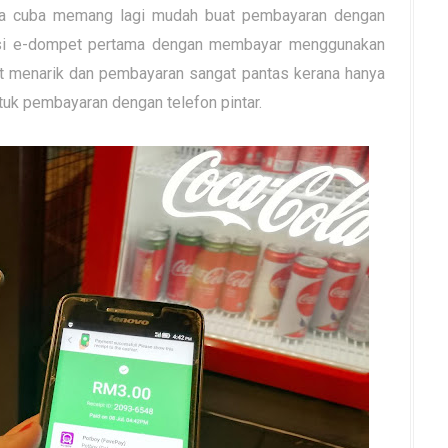
a cuba memang lagi mudah buat pembayaran dengan
asi e-dompet pertama dengan membayar menggunakan
gat menarik dan pembayaran sangat pantas kerana hanya
ntuk pembayaran dengan telefon pintar.