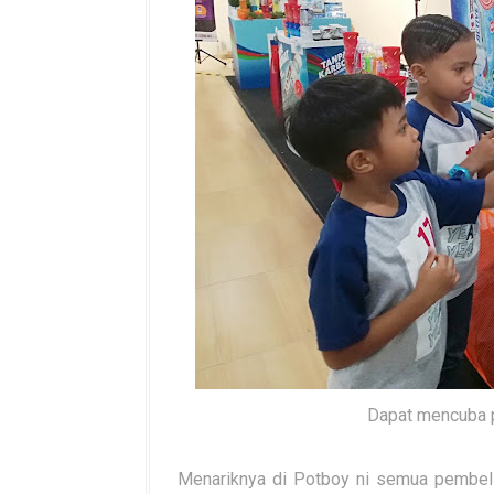
Dapat mencuba p
Menariknya di Potboy ni semua pembeli