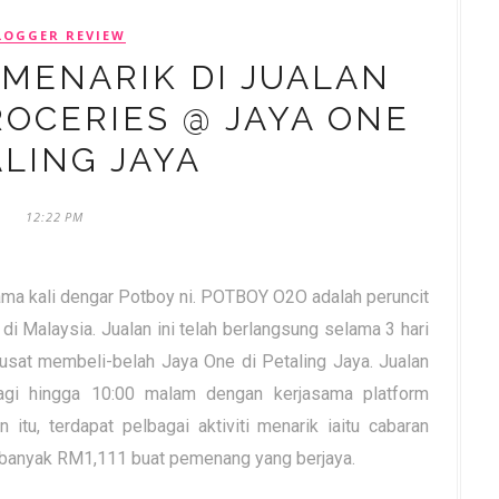
LOGGER REVIEW
MENARIK DI JUALAN
OCERIES @ JAYA ONE
LING JAYA
12:22 PM
a kali dengar Potboy ni. POTBOY O2O adalah peruncit
 di Malaysia. Jualan ini telah berlangsung selama 3 hari
 pusat membeli-belah Jaya One di Petaling Jaya. Jualan
pagi hingga 10:00 malam dengan kerjasama platform
itu, terdapat pelbagai aktiviti menarik iaitu cabaran
banyak RM1,111 buat pemenang yang berjaya.