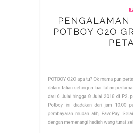
B
PENGALAMAN 
POTBOY O2O GR
PETA
POTBOY O2O apa tu? Ok mama pun pertam
dalam talian sehingga luar talian pertama
dari 6 Julai hingga 8 Julai 2018 di P2,
Potboy ini diadakan dari jam 10:00 
pembayaran mudah alih, FavePay. Selain 
dengan memenangi hadiah wang tunai se