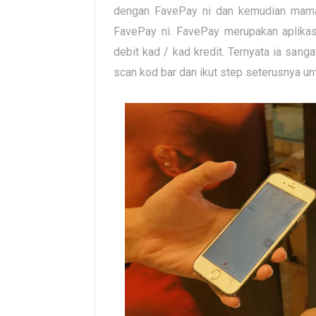
dengan FavePay ni dan kemudian mam
FavePay ni. FavePay merupakan aplik
debit kad / kad kredit. Ternyata ia san
scan kod bar dan ikut step seterusnya u