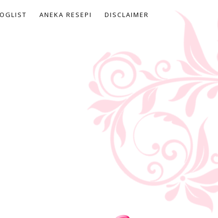
OGLIST
ANEKA RESEPI
DISCLAIMER