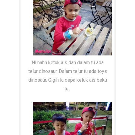
Ni hahh ketuk ais dan dalam tu ada
telur dinosaur. Dalam telur tu ada toys
dinosaur. Gigih la depa ketuk ais beku
tu.