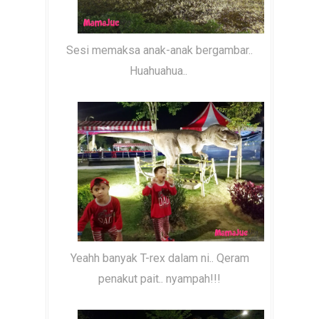
Sesi memaksa anak-anak bergambar..
Huahuahua..
Yeahh banyak T-rex dalam ni.. Qeram
penakut pait.. nyampah!!!