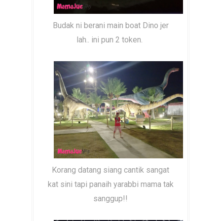
Budak ni berani main boat Dino jer
lah.. ini pun 2 token.
Korang datang siang cantik sangat
kat sini tapi panaih yarabbi mama tak
sanggup!!