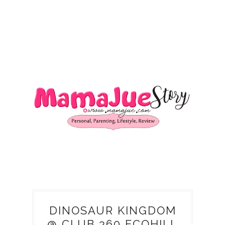
DINOSAUR KINGDOM
@ CLUB 360 ECOHILL