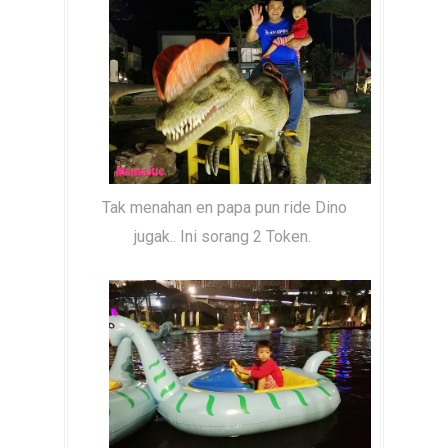
Tak menahan en papa pun ride Dino
jugak.. Ini sorang 2 Token.