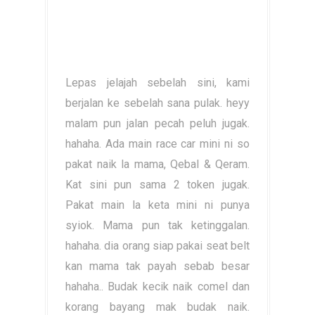
Lepas jelajah sebelah sini, kami
berjalan ke sebelah sana pulak. heyy
malam pun jalan pecah peluh jugak.
hahaha. Ada main race car mini ni so
pakat naik la mama, Qebal & Qeram.
Kat sini pun sama 2 token jugak.
Pakat main la keta mini ni punya
syiok. Mama pun tak ketinggalan.
hahaha. dia orang siap pakai seat belt
kan mama tak payah sebab besar
hahaha.. Budak kecik naik comel dan
korang bayang mak budak naik.