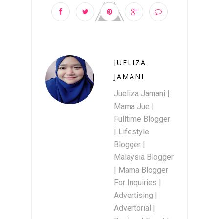
JUELIZA
JAMANI
Jueliza Jamani |
Mama Jue |
Fulltime Blogger
| Lifestyle
Blogger |
Malaysia Blogger
| Mama Blogger
For Inquiries |
Advertising |
Advertorial |