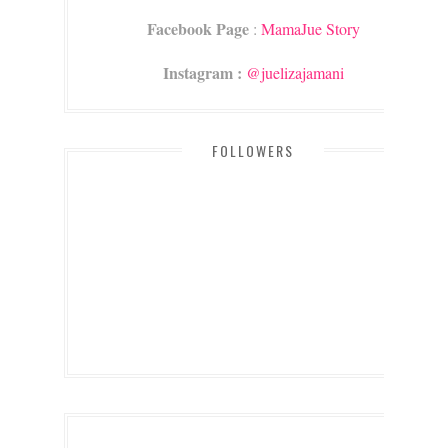
Facebook Page
:
MamaJue Story
Instagram :
@juelizajamani
FOLLOWERS