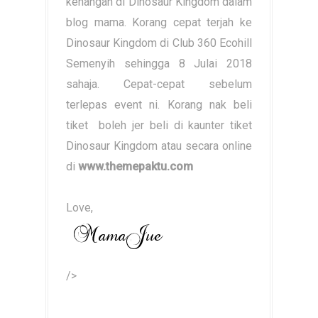
kenangan di Dinosaur Kingdom dalam
blog mama. Korang cepat terjah ke
Dinosaur Kingdom di Club 360 Ecohill
Semenyih sehingga 8 Julai 2018
sahaja. Cepat-cepat sebelum
terlepas event ni. Korang nak beli
tiket boleh jer beli di kaunter tiket
Dinosaur Kingdom atau secara online
di
www.themepaktu.com
Love,
/>