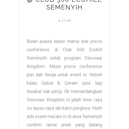
SEMENYIH
4:17 PM
Bulan puasa lepas mama ada press
conference di Club 360 Ecohill
Semenyih untuk program Dinosaur
Kingdom. Masa press conference
pun dah teruja untuk event ni. Heheh
kalau Qebal & Qeram sure lagi
tasabar nak pergi. Ok memandangkan
Dinosaur Kingdom ni jatuh time raya
so lepas raya lah kami perginya. Huhh
ada event macam ni di area Semenyih
confirm ramai umat yang datang