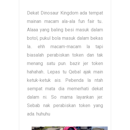
Dekat Dinosaur Kingdom ada tempat
mainan macam ala-ala fun fair tu..
Alaaa yang baling besi masuk dalam
botol, pukul bola masuk dalam bekas
la.. ehh macam-macam la tapi
biasalah perabiskan token dan tak
menang satu pun. bazir jer token
hahahah.. Lepas tu Qebal ajak main
ketuk-ketuk ais. Pebenda la ntah
sempat mata dia memerhati dekat
dalam ni. So mama layankan jer.
Sebab nak perabiskan token yang
ada. huhuhu