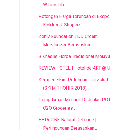
W.Line Fib...
Potongan Harga Terendah di Ekspo
Elektronik Shopee
Zeniv Foundation | DD Cream
Moisturizer Berasaskan...
9 Khasiat Herba Tradisional Melayu
REVIEW HOTEL | Hotel de ART @ USJ
Kempen Skim Potongan Gaji Zakat
(SKIM THOHIR 2018)...
Pengalaman Menarik Di Jualan POTBOY
O2O Groceries ...
BETADINE Natural Defense |
Perlindungan Berasaskan...