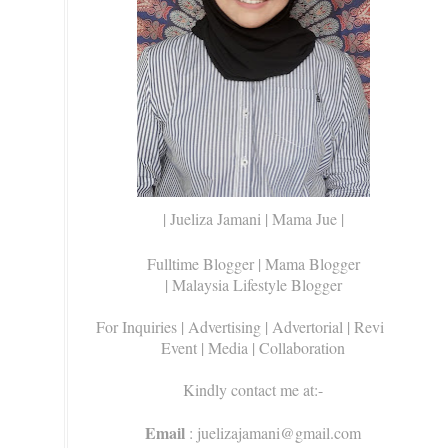
| Jueliza Jamani | Mama Jue |
Fulltime Blogger |
Mama Blogger
| Malaysia Lifestyle Blogger
For Inquiries
| Advertising | Advertorial | Review |
Event | Media | Collaboration
Kindly contact me at:-
Email
: juelizajamani@gmail.com