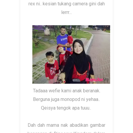
rex ni.. kesian tukang camera gini dah
lerrr...
Tadaaa wefie kami anak beranak.
Berguna juga monopod ni yehaa..
Qeisya tengok apa tuuu..
Dah dah mama nak abadikan gambar