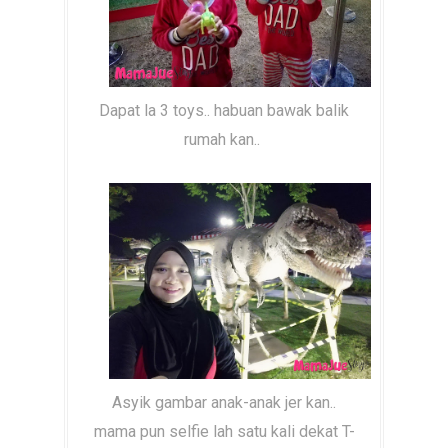
Dapat la 3 toys.. habuan bawak balik
rumah kan..
Asyik gambar anak-anak jer kan..
mama pun selfie lah satu kali dekat T-