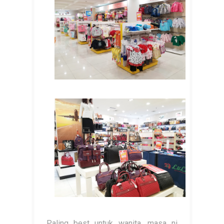
Paling best untuk wanita, masa ni