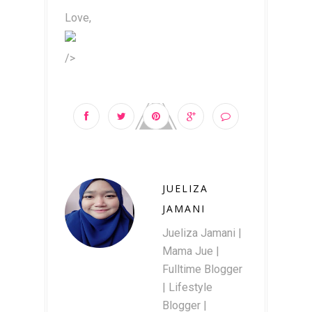
Love,
/>
JUELIZA
JAMANI
Jueliza Jamani |
Mama Jue |
Fulltime Blogger
| Lifestyle
Blogger |