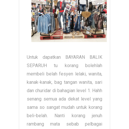
Untuk dapatkan BAYARAN BALIK
SEPARUH tu korang bolehlah
membeli belah fesyen lelaki, wanita,
kanak-kanak, bag tangan wanita, sari
dan churidar di bahagian level 1. Hahh
senang semua ada dekat level yang
sama so sangat mudah untuk korang
beli-belah. Nanti korang jenuh
rambang mata sebab pelbagai