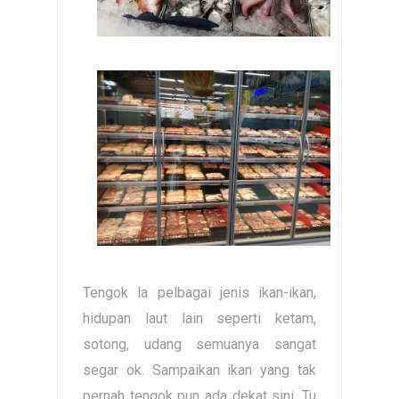
Tengok la pelbagai jenis ikan-ikan,
hidupan laut lain seperti ketam,
sotong, udang semuanya sangat
segar ok. Sampaikan ikan yang tak
pernah tengok pun ada dekat sini. Tu