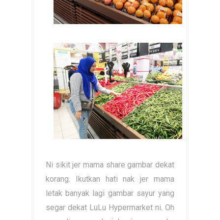
Ni sikit jer mama share gambar dekat
korang. Ikutkan hati nak jer mama
letak banyak lagi gambar sayur yang
segar dekat LuLu Hypermarket ni. Oh