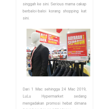
singgah ke sini. Serious mama cakap
berbaloi-baloi korang shopping kat
sini.
Dari 1 Mac sehingga 24 Mac 2019,
LuLu Hypermarket sedang
mengadakan promosi hebat dimana