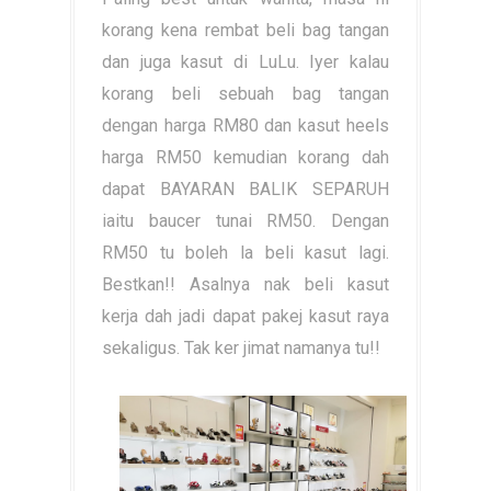
korang kena rembat beli bag tangan
dan juga kasut di LuLu. Iyer kalau
korang beli sebuah bag tangan
dengan harga RM80 dan kasut heels
harga RM50 kemudian korang dah
dapat BAYARAN BALIK SEPARUH
iaitu baucer tunai RM50. Dengan
RM50 tu boleh la beli kasut lagi.
Bestkan!! Asalnya nak beli kasut
kerja dah jadi dapat pakej kasut raya
sekaligus. Tak ker jimat namanya tu!!