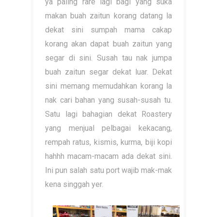
ya paling rare lagi bagi yang suka
makan buah zaitun korang datang la
dekat sini sumpah mama cakap
korang akan dapat buah zaitun yang
segar di sini. Susah tau nak jumpa
buah zaitun segar dekat luar. Dekat
sini memang memudahkan korang la
nak cari bahan yang susah-susah tu.
Satu lagi bahagian dekat Roastery
yang menjual pelbagai kekacang,
rempah ratus, kismis, kurma, biji kopi
hahhh macam-macam ada dekat sini.
Ini pun salah satu port wajib mak-mak
kena singgah yer.