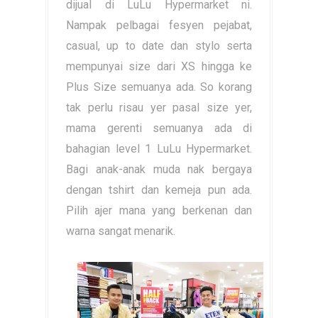
dijual di LuLu Hypermarket ni.
Nampak pelbagai fesyen pejabat,
casual, up to date dan stylo serta
mempunyai size dari XS hingga ke
Plus Size semuanya ada. So korang
tak perlu risau yer pasal size yer,
mama gerenti semuanya ada di
bahagian level 1 LuLu Hypermarket.
Bagi anak-anak muda nak bergaya
dengan tshirt dan kemeja pun ada.
Pilih ajer mana yang berkenan dan
warna sangat menarik.