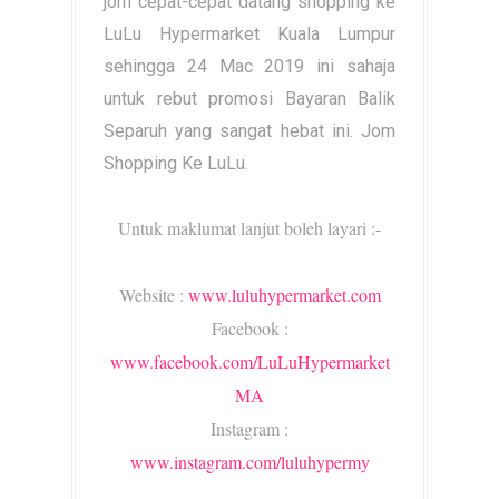
jom cepat-cepat datang shopping ke
LuLu Hypermarket Kuala Lumpur
sehingga 24 Mac 2019 ini sahaja
untuk rebut promosi Bayaran Balik
Separuh yang sangat hebat ini. Jom
Shopping Ke LuLu.
Untuk maklumat lanjut boleh layari :-
Website :
www.luluhypermarket.com
Facebook :
www.facebook.com/LuLuHypermarket
MA
Instagram :
www.instagram.com/luluhypermy