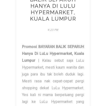
HANYA DI LULU
HYPERMARKET,
KUALA LUMPUR
4:23 PM
Promosi BAYARAN BALIK SEPARUH
Hanya Di LuLu Hypermarket, Kuala
Lumpur
| Kalau sebut saja LuLu
Hypermarket, mesti kaum wanita dan
juga para ibu tak boleh duduk lagi.
Mesti rasa nak cepat-cepat pergi
shopping dekat LuLu Hypermarket.
Yes kali ni mama berpeluang pergi
lagi ke LuLu Hypermarket yang