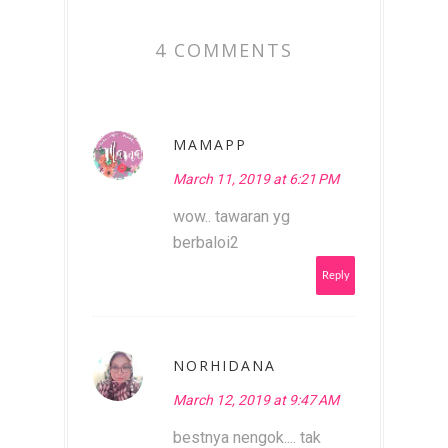
4 COMMENTS
MAMAPP
March 11, 2019 at 6:21 PM
wow.. tawaran yg
berbaloi2
Reply
NORHIDANA
March 12, 2019 at 9:47 AM
bestnya nengok.... tak