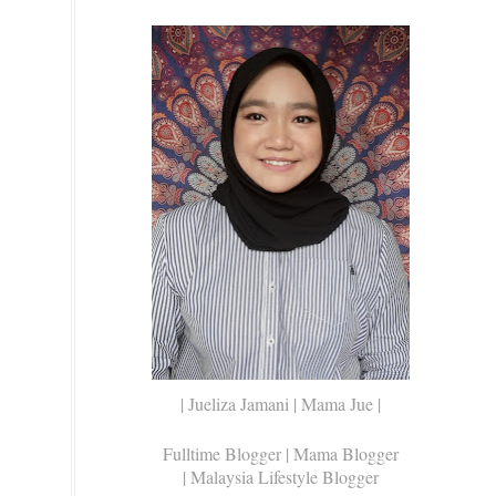
| Jueliza Jamani | Mama Jue |
Fulltime Blogger |
Mama Blogger
| Malaysia Lifestyle Blogger