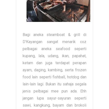
Bagi aneka steamboat & grill di
D'Kayangan sangat menarik coz
pelbagai aneka seafood seperti
kupang, lala, udang, ikan, papahat,
ketam dan juga terdapat perapan
ayam, daging, kambing, serta frozen
food lain seperti fishball, hotdog dan
lain-lain lagi. Bukan itu sahaja segala
jenis pelbagai mee pun ada. Ehh
jangan lupa sayur-sayuran seperti
sawi, kangkung, bayam dan brokoli