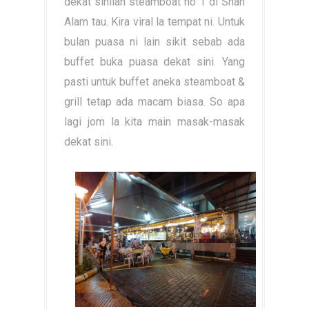
dekat sinilah steamboat no 1 di Shah
Alam tau. Kira viral la tempat ni. Untuk
bulan puasa ni lain sikit sebab ada
buffet buka puasa dekat sini. Yang
pasti untuk buffet aneka steamboat &
grill tetap ada macam biasa. So apa
lagi jom la kita main masak-masak
dekat sini.