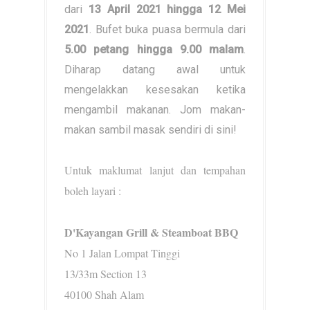
dari
13 April 2021 hingga 12 Mei
2021
. Bufet buka puasa bermula dari
5.00 petang hingga 9.00 malam
.
Diharap datang awal untuk
mengelakkan kesesakan ketika
mengambil makanan. Jom makan-
makan sambil masak sendiri di sini!
Untuk maklumat lanjut dan tempahan
boleh layari :
D'Kayangan Grill & Steamboat BBQ
No 1 Jalan Lompat Tinggi
13/33m Section 13
40100 Shah Alam