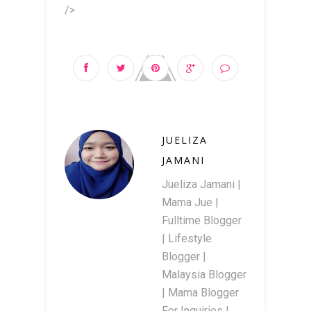
/>
JUELIZA
JAMANI
Jueliza Jamani |
Mama Jue |
Fulltime Blogger
| Lifestyle
Blogger |
Malaysia Blogger
| Mama Blogger
For Inquiries |