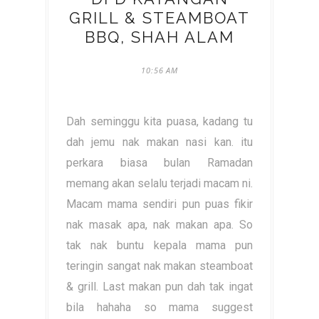
GRILL & STEAMBOAT
BBQ, SHAH ALAM
10:56 AM
Dah seminggu kita puasa, kadang tu
dah jemu nak makan nasi kan. itu
perkara biasa bulan Ramadan
memang akan selalu terjadi macam ni.
Macam mama sendiri pun puas fikir
nak masak apa, nak makan apa. So
tak nak buntu kepala mama pun
teringin sangat nak makan steamboat
& grill. Last makan pun dah tak ingat
bila hahaha so mama suggest