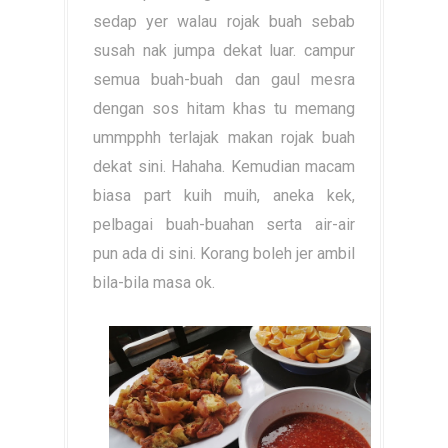
sedap yer walau rojak buah sebab
susah nak jumpa dekat luar. campur
semua buah-buah dan gaul mesra
dengan sos hitam khas tu memang
ummpphh terlajak makan rojak buah
dekat sini. Hahaha. Kemudian macam
biasa part kuih muih, aneka kek,
pelbagai buah-buahan serta air-air
pun ada di sini. Korang boleh jer ambil
bila-bila masa ok.