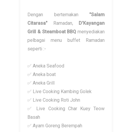
Dengan bertemakan
"Salam
Citarasa"
Ramadan,
D'Kayangan
Grill & Steamboat BBQ
menyediakan
pelbagai menu buffet Ramadan
seperti :-
✅ Aneka Seafood
✅ Aneka boat
✅ Aneka Grill
✅ Live Cooking Kambing Golek
✅ Live Cooking Roti John
✅ Live Cooking Char Kuey Teow
Basah
✅ Ayam Goreng Berempah