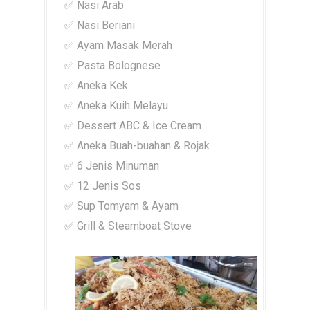
✅ Nasi Arab
✅ Nasi Beriani
✅ Ayam Masak Merah
✅ Pasta Bolognese
✅ Aneka Kek
✅ Aneka Kuih Melayu
✅ Dessert ABC & Ice Cream
✅ Aneka Buah-buahan & Rojak
✅ 6 Jenis Minuman
✅ 12 Jenis Sos
✅ Sup Tomyam & Ayam
✅ Grill & Steamboat Stove