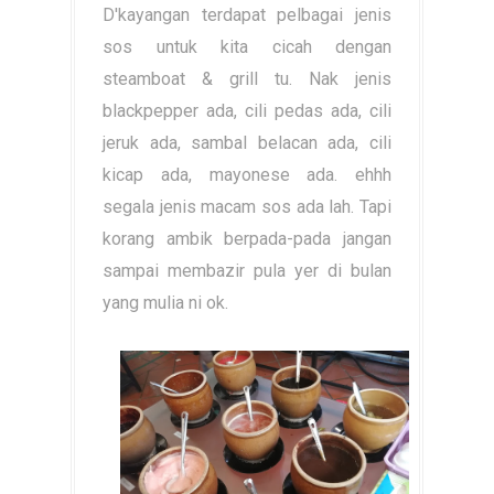
D'kayangan terdapat pelbagai jenis
sos untuk kita cicah dengan
steamboat & grill tu. Nak jenis
blackpepper ada, cili pedas ada, cili
jeruk ada, sambal belacan ada, cili
kicap ada, mayonese ada. ehhh
segala jenis macam sos ada lah. Tapi
korang ambik berpada-pada jangan
sampai membazir pula yer di bulan
yang mulia ni ok.