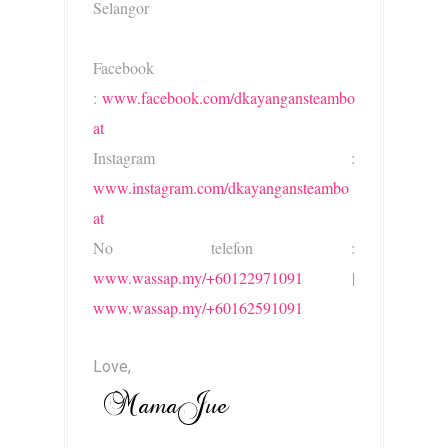
Selangor
Facebook
:
www.facebook.com/dkayangansteambo
at
Instagram :
www.instagram.com/dkayangansteambo
at
No telefon :
www.wassap.my/+60122971091
|
www.wassap.my/+60162591091
Love,