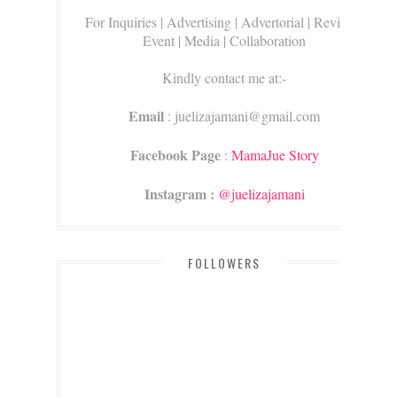
For Inquiries
| Advertising | Advertorial | Review |
Event | Media | Collaboration
Kindly contact me at:-
Email
: juelizajamani@gmail.com
Facebook Page
:
MamaJue Story
Instagram :
@juelizajamani
FOLLOWERS