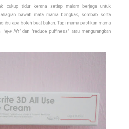
cukup tidur kerana setiap malam berjaga untuk
 bahagian bawah mata mama bengkak, sembab serta
g ibu apa boleh buat bukan. Tapi mama pastikan mama
an
"eye lift"
dan "reduce puffiness" atau mengurangkan