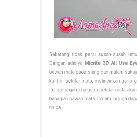
Sekarang tidak perlu susah-susah un
Dengan adanya
Micrite 3D All Use E
bawah mata pada siang dan malam sahaj
kulit di sekitar mata, melincinkan garis
itu, garis-garis halus di sekitar mata a
bahagian bawah mata. Cream ini juga dapat
muda.