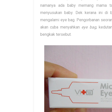
namanya ada baby memang mama tak 
menyusukan baby. Dek kerana ini di
mengalami eye bag. Pengorbanan seoran
akan cuba menyahkan
eye bag
, kedut
bengkak tersebut.