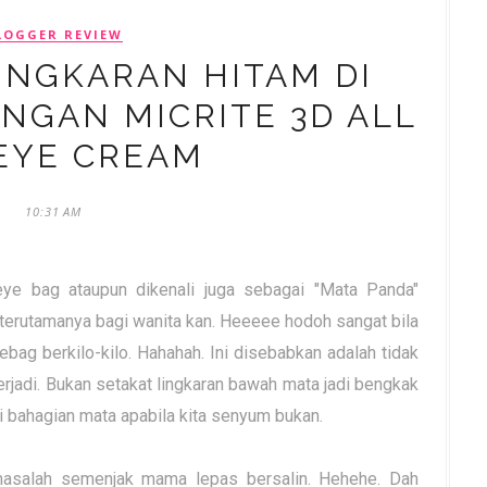
LOGGER REVIEW
INGKARAN HITAM DI
NGAN MICRITE 3D ALL
EYE CREAM
10:31 AM
ye bag ataupun dikenali juga sebagai "Mata Panda"
rutamanya bagi wanita kan. Heeeee hodoh sangat bila
bag berkilo-kilo. Hahahah. Ini disebabkan adalah tidak
rjadi. Bukan setakat lingkaran bawah mata jadi bengkak
i bahagian mata apabila kita senyum bukan.
asalah semenjak mama lepas bersalin. Hehehe. Dah