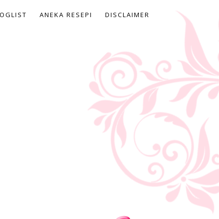
OGLIST
ANEKA RESEPI
DISCLAIMER