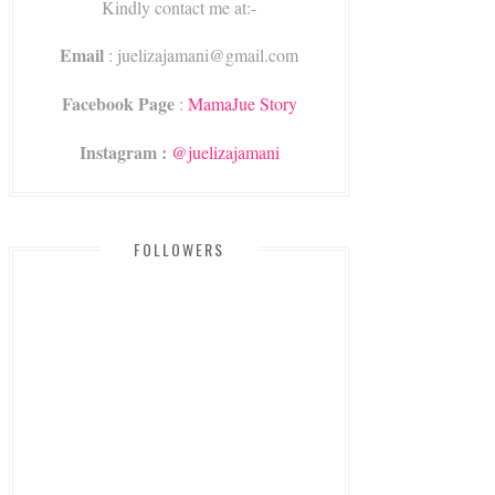
Kindly contact me at:-
Email
: juelizajamani@gmail.com
Facebook Page
:
MamaJue Story
Instagram :
@juelizajamani
FOLLOWERS