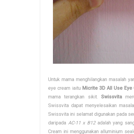
Untuk mama menghilangkan masalah yan
eye cream iaitu
Micrite 3D All Use Ey
mama terangkan sikit.
Swissvita
meru
Swissvita dapat menyelesaikan masala
Swissvita ini selamat digunakan pada se
daripada
AC-11 x B12
adalah yang sanga
Cream ini menggunakan alluminium seale