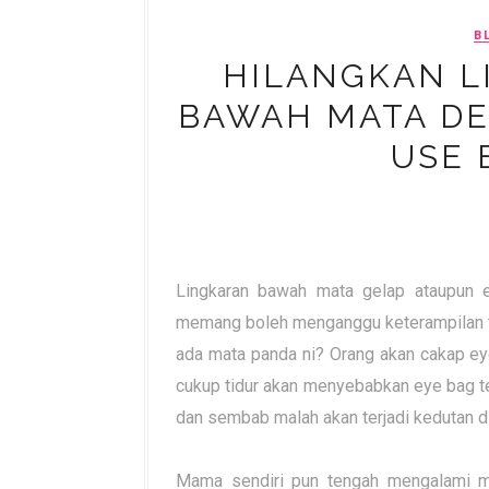
B
HILANGKAN L
BAWAH MATA DE
USE 
Lingkaran bawah mata gelap ataupun e
memang boleh menganggu keterampilan te
ada mata panda ni? Orang akan cakap eye
cukup tidur akan menyebabkan eye bag te
dan sembab malah akan terjadi kedutan d
Mama sendiri pun tengah mengalami m