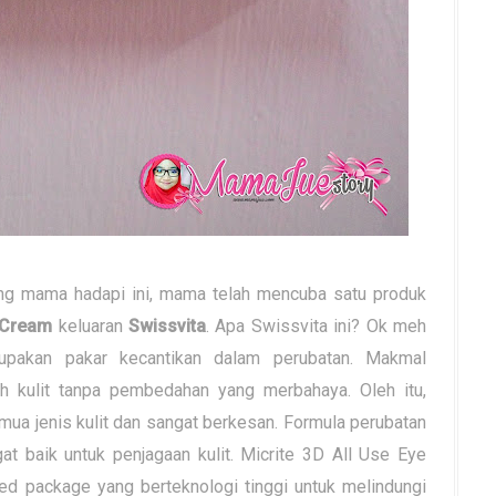
g mama hadapi ini, mama telah mencuba satu produk
e Cream
keluaran
Swissvita
. Apa Swissvita ini? Ok meh
pakan pakar kecantikan dalam perubatan. Makmal
h kulit tanpa pembedahan yang merbahaya. Oleh itu,
mua jenis kulit dan sangat berkesan. Formula perubatan
t baik untuk penjagaan kulit. Micrite 3D All Use Eye
d package yang berteknologi tinggi untuk melindungi